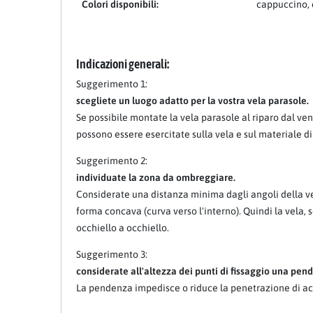
Colori disponibili:
cappuccino, 
Indicazioni generali:
Suggerimento 1:
scegliete un luogo adatto per la vostra vela parasole.
Se possibile montate la vela parasole al riparo dal ven
possono essere esercitate sulla vela e sul materiale di
Suggerimento 2:
individuate la zona da ombreggiare.
Considerate una distanza minima dagli angoli della vel
forma concava (curva verso l'interno). Quindi la vela,
occhiello a occhiello.
Suggerimento 3:
considerate all'altezza dei punti di fissaggio una pende
La pendenza impedisce o riduce la penetrazione di ac