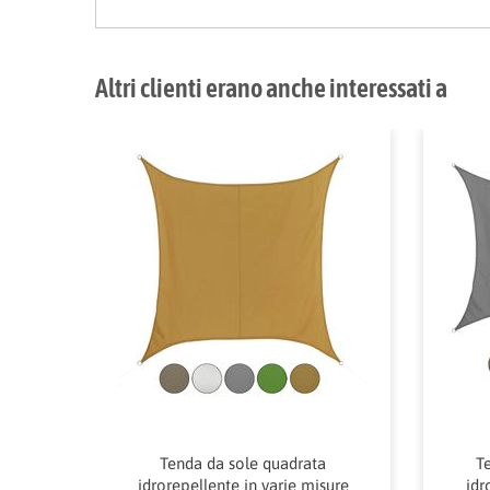
Altri clienti erano anche interessati a
Tenda da sole quadrata
Te
idrorepellente in varie misure
idr