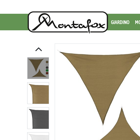
GIARDINO
MO