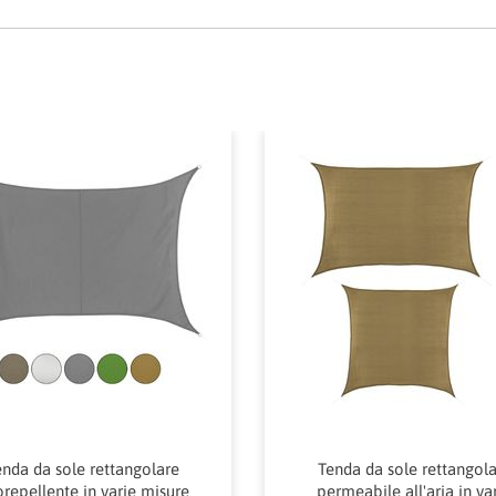
nda da sole rettangolare
Tenda da sole rettangol
orepellente in varie misure
permeabile all'aria in va