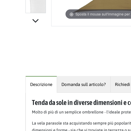
Sposta il mouse sull'immagine pe
Descrizione
Domanda sull articolo?
Richiedi
Tenda da sole in diverse dimensioni e c
Molto di più di un semplice ombrellone - l'ideale prot
La vela parasole sta acquistando sempre più popolarit
dimensioni e forme - sia che vi troviate in terrazza o