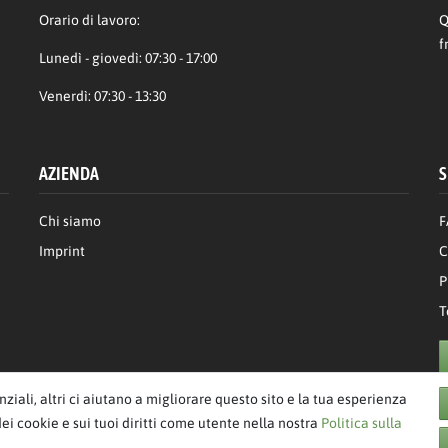
Orario di lavoro:
Q
f
Lunedì - giovedì: 07:30 - 17:00
Venerdì: 07:30 - 13:30
AZIENDA
S
Chi siamo
F
Imprint
C
P
T
enziali, altri ci aiutano a migliorare questo sito e la tua esperienza
dei cookie e sui tuoi diritti come utente nella nostra
Politica sulla