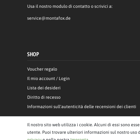
Usa il nostro modulo di contatto o scrivici a:
service@montafox.de
SHOP
Voucher regalo
Il mio account / Login
Lista dei desideri
Diritto di recesso
Informazioni sull'autenticità delle recensioni dei clienti
Il nostro sito web utilizza i cookie. Alcuni di essi sono ess
utente. Puoi trovare ulteriori informazioni sul nostro uso 
privacy
e nella nostra
Impronta
.