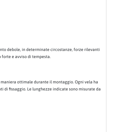
ento debole, in determinate circostanze, forze rilevanti
o forte e avviso di tempesta.
in maniera ottimale durante il montaggio. Ogni vela ha
nti di fissaggio. Le lunghezze indicate sono misurate da