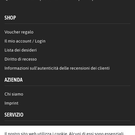
SHOP
Voucher regalo
Il mio account / Login
Lista dei desideri
Diritto di recesso
Informazioni sull'autenticità delle recensioni dei clienti
AZIENDA
Chi siamo
Imprint
SERVIZIO
FAQ/Aiuto
Il nostro sito web utilizza i cookie. Alcuni di essi sono essenziali,