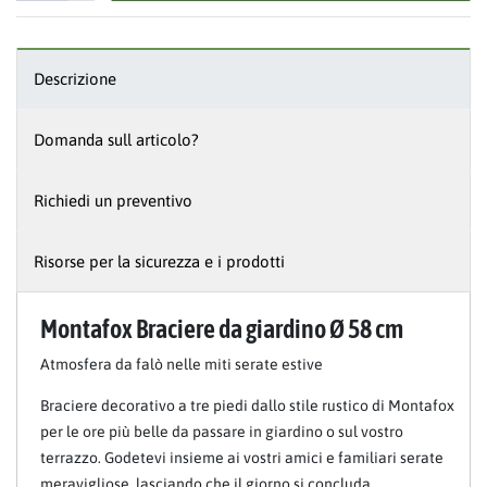
Descrizione
Domanda sull articolo?
Richiedi un preventivo
Risorse per la sicurezza e i prodotti
Montafox Braciere da giardino Ø 58 cm
Atmosfera da falò nelle miti serate estive
Braciere decorativo a tre piedi dallo stile rustico di Montafox
per le ore più belle da passare in giardino o sul vostro
terrazzo. Godetevi insieme ai vostri amici e familiari serate
meravigliose, lasciando che il giorno si concluda