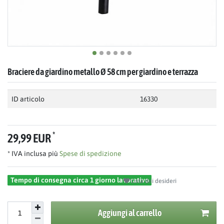
Braciere da giardino metallo Ø 58 cm per giardino e terrazza
ID articolo
16330
*
29,99 EUR
* IVA inclusa più
Spese di spedizione
Tempo di consegna circa 1 giorno lavorativo
Lista dei desideri
Aggiungi al carrello