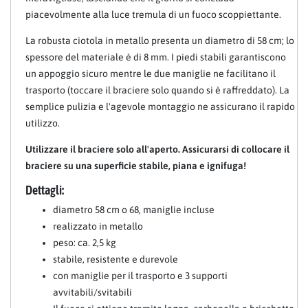
piacevolmente alla luce tremula di un fuoco scoppiettante.
La robusta ciotola in metallo presenta un diametro di 58 cm; lo
spessore del materiale è di 8 mm. I piedi stabili garantiscono
un appoggio sicuro mentre le due maniglie ne facilitano il
trasporto (toccare il braciere solo quando si è raffreddato). La
semplice pulizia e l'agevole montaggio ne assicurano il rapido
utilizzo.
Utilizzare il braciere solo all'aperto. Assicurarsi di collocare il
braciere su una superficie stabile, piana e ignifuga!
Dettagli:
diametro 58 cm o 68, maniglie incluse
realizzato in metallo
peso: ca. 2,5 kg
stabile, resistente e durevole
con maniglie per il trasporto e 3 supporti
avvitabili/svitabili