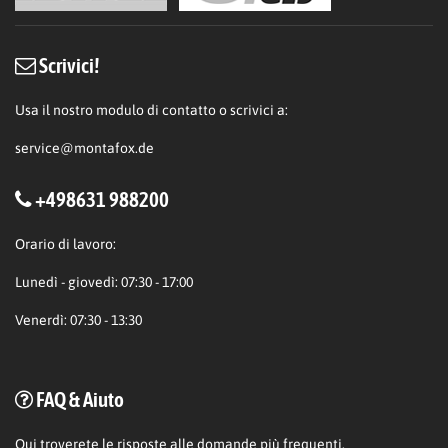
Scrivici!
Usa il nostro modulo di contatto o scrivici a:
service@montafox.de
+498631 988200
Orario di lavoro:
Lunedì - giovedì: 07:30 - 17:00
Venerdì: 07:30 - 13:30
FAQ & Aiuto
Qui
troverete le risposte alle domande più frequenti.