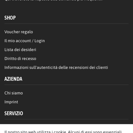
SHOP
Voucher regalo
Il mio account / Login
Lista dei desideri
Diritto di recesso
Informazioni sull'autenticità delle recensioni dei clienti
AZIENDA
Chi siamo
Imprint
SERVIZIO
FAQ/Aiuto
Il nostro sito web utilizza i cookie. Alcuni di essi sono essenziali,