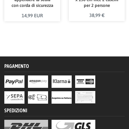
con corda di sicurezza
per 2 persone
e due moschettoni
38,99 €
14,99 EUR
PAGAMENTO
SPEDIZIONI