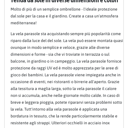
Molto di più di un semplice ombrellone - l'ideale protezione
dal sole per la casa e il giardino. Create a casa un'atmosfera
mediterranea!
La vela parasole sta acquistando sempre più popolarità come
riparo dalla luce del del sole. La vela può essere montata quasi
ovunque in modo semplice e veloce, grazie alle diverse
dimensioni e forme - sia che vi troviate in terrazza o sul
balcone, in giardino o in campeggio. La vela parasole fornisce
protezione da raggi UV ed è molto apprezzata per le aree di
gioco dei bambini. La vela parasole viene impiegata anche in
occasione di eventi, nei ristoranti o birrerie all'aperto. Grazie
alla tessitura a maglia larga, sotto la vela parasole il calore
non si accumula, anche nelle giornate molto calde. In caso di
breve e leggera pioggia, potete ripararvi senza problemi sotto
la vela. Tutt'intorno alla vela parasole è applicata una
bordatura in tessuto, che la rende particolarmente stabile e
resistente agli strappi. Ulteriori occhielli in acciaio inox