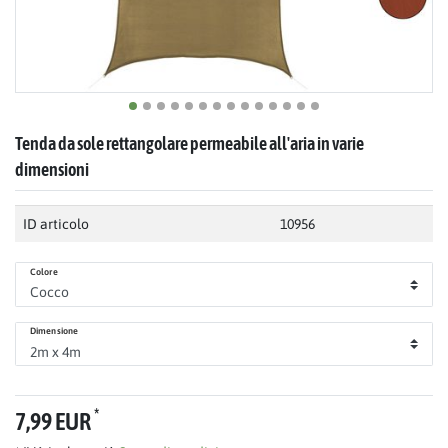
Tenda da sole rettangolare permeabile all'aria in varie
dimensioni
ID articolo
10956
Colore
Dimensione
*
7,99 EUR