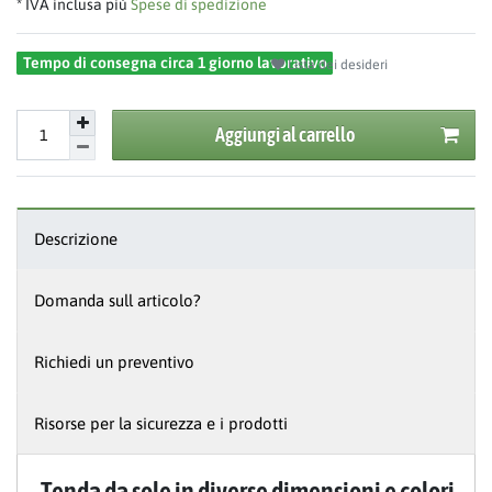
* IVA inclusa più
Spese di spedizione
Tempo di consegna circa 1 giorno lavorativo
Lista dei desideri
Aggiungi al carrello
Descrizione
Domanda sull articolo?
Richiedi un preventivo
Risorse per la sicurezza e i prodotti
Tenda da sole in diverse dimensioni e colori