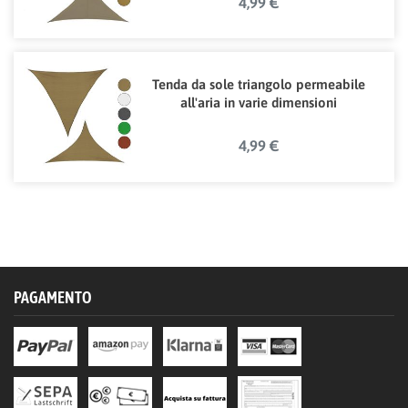
4,99 €
Tenda da sole triangolo permeabile
all'aria in varie dimensioni
4,99 €
PAGAMENTO