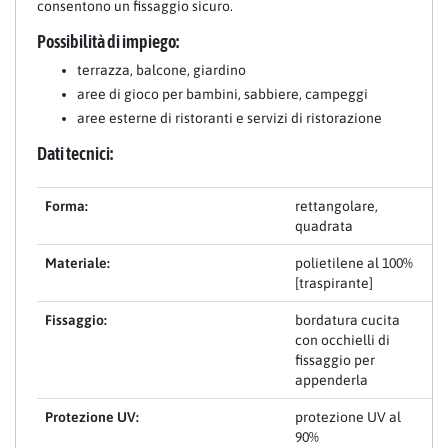
consentono un fissaggio sicuro.
Possibilità di impiego:
terrazza, balcone, giardino
aree di gioco per bambini, sabbiere, campeggi
aree esterne di ristoranti e servizi di ristorazione
Dati tecnici:
Forma:
rettangolare,
quadrata
Materiale:
polietilene al 100%
[traspirante]
Fissaggio:
bordatura cucita
con occhielli di
fissaggio per
appenderla
Protezione UV:
protezione UV al
90%