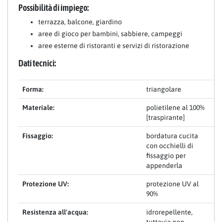
Possibilità di impiego:
terrazza, balcone, giardino
aree di gioco per bambini, sabbiere, campeggi
aree esterne di ristoranti e servizi di ristorazione
Dati tecnici:
Forma:
triangolare
Materiale:
polietilene al 100%
[traspirante]
Fissaggio:
bordatura cucita
con occhielli di
fissaggio per
appenderla
Protezione UV:
protezione UV al
90%
Resistenza all'acqua:
idrorepellente,