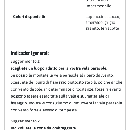
tuttavia non
impermeabile
Colori disponibili:
cappuccino, cocco,
smeraldo, grigio
granito, terracotta
Indicazioni generali:
Suggerimento 1:
scegliete un luogo adatto per la vostra vela parasole.
Se possibile montate la vela parasole al riparo dal vento.
Scegliete dei punti di fissaggio piuttosto stabili, poiché anche
con vento debole, in determinate circostanze, forze rilevanti
possono essere esercitate sulla vela e sul materiale di
fissaggio. Inoltre vi consigliamo di rimuovere la vela parasole
con vento forte e avviso di tempesta.
Suggerimento 2:
individuate la zona da ombreggiare.