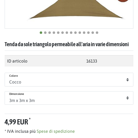
Tenda da sole triangolo permeabile all'aria in varie dimensioni
ID articolo
16133
Colore
Dimensione
*
4,99 EUR
* IVA inclusa più
Spese di spedizione