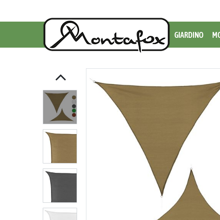
GIARDINO
MO