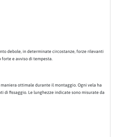
ento debole, in determinate circostanze, forze rilevanti
o forte e avviso di tempesta.
in maniera ottimale durante il montaggio. Ogni vela ha
nti di fissaggio. Le lunghezze indicate sono misurate da