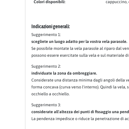
Colori disponibili:
cappuccino, 
Indicazioni generali:
Suggerimento 1:
scegliete un luogo adatto per la vostra vela parasole.
Se possibile montate la vela parasole al riparo dal ven
possono essere esercitate sulla vela e sul materiale di
Suggerimento 2:
individuate la zona da ombreggiare.
Considerate una distanza minima dagli angoli della vel
forma concava (curva verso l'interno). Quindi la vela,
occhiello a occhiello.
Suggerimento 3:
considerate all'altezza dei punti di fissaggio una pende
La pendenza impedisce o riduce la penetrazione di ac