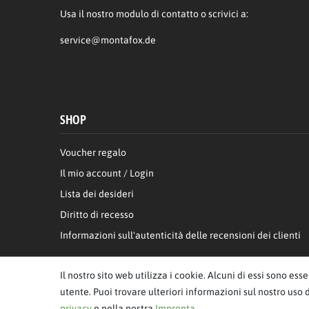
Usa il nostro modulo di contatto o scrivici a:
service@montafox.de
SHOP
Voucher regalo
Il mio account / Login
Lista dei desideri
Diritto di recesso
Informazioni sull'autenticità delle recensioni dei clienti
Il nostro sito web utilizza i cookie. Alcuni di essi sono ess
utente. Puoi trovare ulteriori informazioni sul nostro uso 
privacy
e nella nostra
Impronta
.