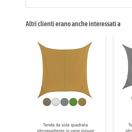
Altri clienti erano anche interessati a
Tenda da sole quadrata
Te
idrorepellente in varie misure
idr