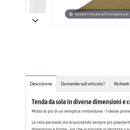
Sposta il mouse sull'immagine pe
Descrizione
Domanda sull articolo?
Richiedi
Tenda da sole in diverse dimensioni e c
Molto di più di un semplice ombrellone - l'ideale prot
La vela parasole sta acquistando sempre più popolarit
dimensioni e forme - sia che vi troviate in terrazza o