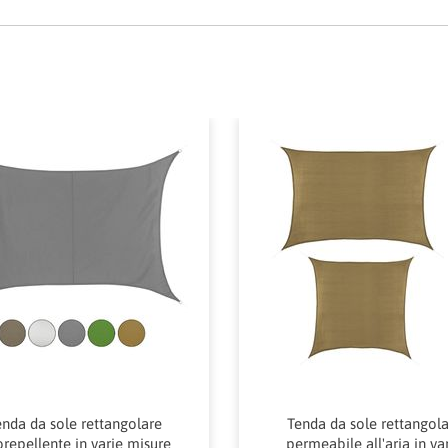
nda da sole rettangolare
Tenda da sole rettangol
orepellente in varie misure
permeabile all'aria in va