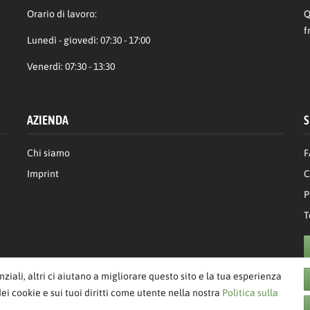
Orario di lavoro:
Q
f
Lunedì - giovedì: 07:30 - 17:00
Venerdì: 07:30 - 13:30
AZIENDA
S
Chi siamo
F
Imprint
C
P
T
enziali, altri ci aiutano a migliorare questo sito e la tua esperienza
dei cookie e sui tuoi diritti come utente nella nostra
Politica sulla