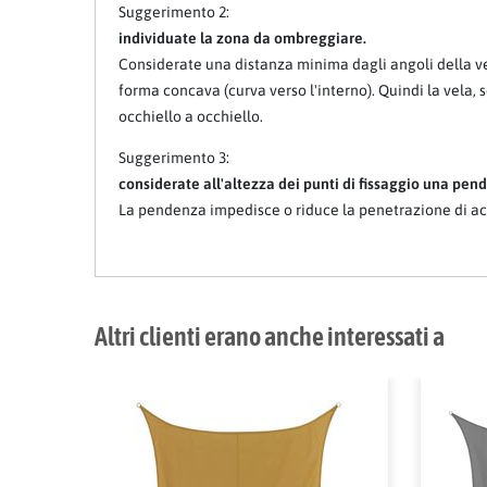
Suggerimento 2:
individuate la zona da ombreggiare.
Considerate una distanza minima dagli angoli della vel
forma concava (curva verso l'interno). Quindi la vela,
occhiello a occhiello.
Suggerimento 3:
considerate all'altezza dei punti di fissaggio una pende
La pendenza impedisce o riduce la penetrazione di ac
Altri clienti erano anche interessati a