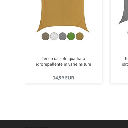
Tenda da sole quadrata
Te
idrorepellente in varie misure
idr
14,99 EUR