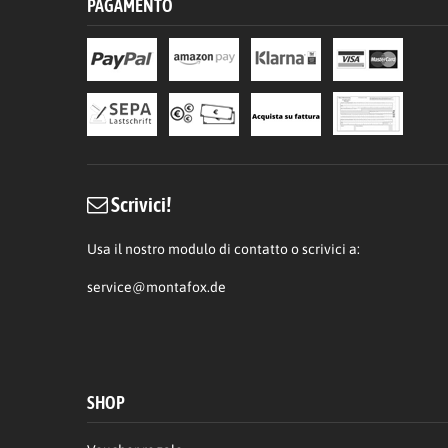
PAGAMENTO
Scrivici!
Usa il nostro modulo di contatto o scrivici a:
service@montafox.de
SHOP