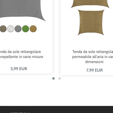
nda da sole rettangolare
Tenda da sole rettangol
orepellente in varie misure
permeabile all'aria in va
dimensioni
5,99 EUR
7,99 EUR