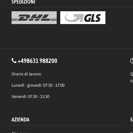
SPEDIZIONI
+498631 988200
Orario di lavoro:
Q
f
Lunedì - giovedì: 07:30 - 17:00
Venerdì: 07:30 - 13:30
AZIENDA
S