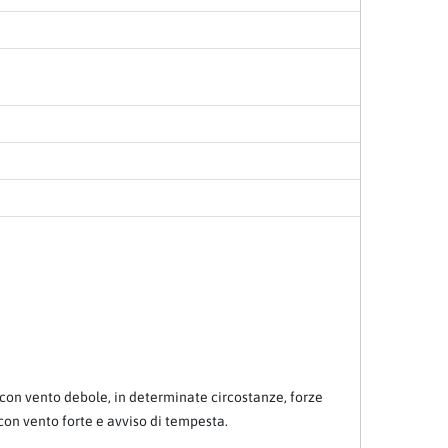
he con vento debole, in determinate circostanze, forze
 con vento forte e avviso di tempesta.