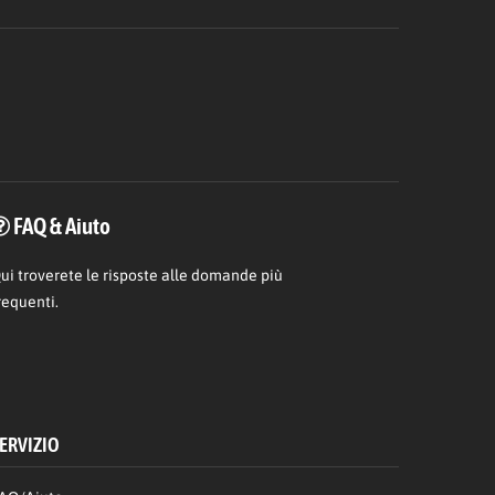
FAQ & Aiuto
ui
troverete le risposte alle domande più
requenti.
ERVIZIO