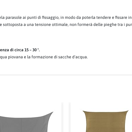
a parasole ai punti di fissaggio, in modo da poterla tendere e fissare 
 se sottoposta a una tensione ottimale, non formerà delle pieghe tra i pu
nza di circa 15 – 30 °.
qua piovana e la formazione di sacche d'acqua.