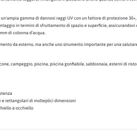
rma un'ampia gamma di dannosi raggi UV con un fattore di protezione 30+
taggio in termini di sfruttamento di spazio e superficie, assicurandovi co
0 mm di colonna d'acqua.
damento da esterno, ma anche uno strumento importante per una salutare
lcone, campeggio, piscina, piscina gonfiabile, sabbionaia, esterni di risto
istenza
e rettangolari di molteplici dimensioni
hiello a occhiello