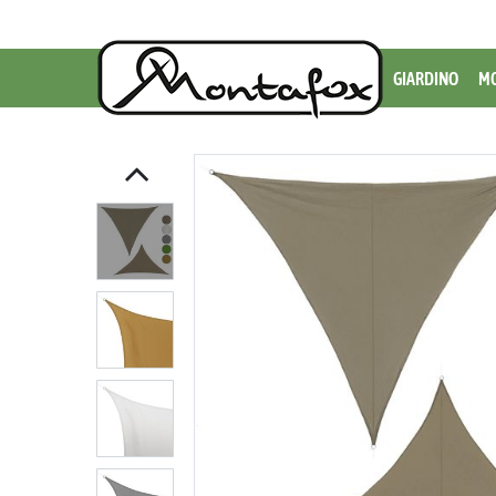
GIARDINO
MO