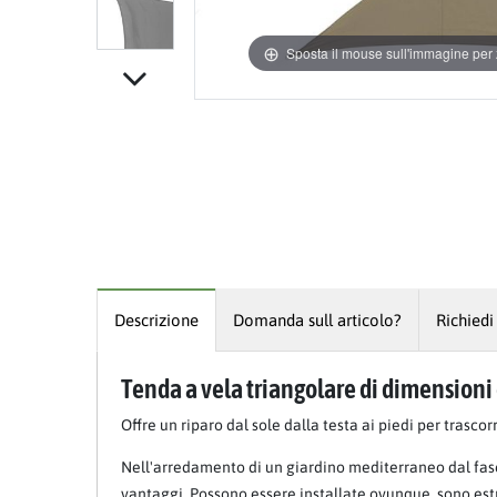
Sposta il mouse sull'immagine pe
Descrizione
Domanda sull articolo?
Richiedi
Tenda a vela triangolare di dimensioni e
Offre un riparo dal sole dalla testa ai piedi per trascor
Nell'arredamento di un giardino mediterraneo dal fas
vantaggi. Possono essere installate ovunque, sono estr