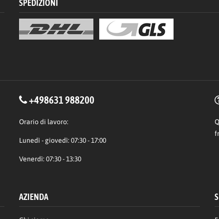
SPEDIZIONI
+498631 988200
Orario di lavoro:
Q
f
Lunedì - giovedì: 07:30 - 17:00
Venerdì: 07:30 - 13:30
AZIENDA
S