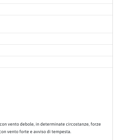
he con vento debole, in determinate circostanze, forze
 con vento forte e avviso di tempesta.