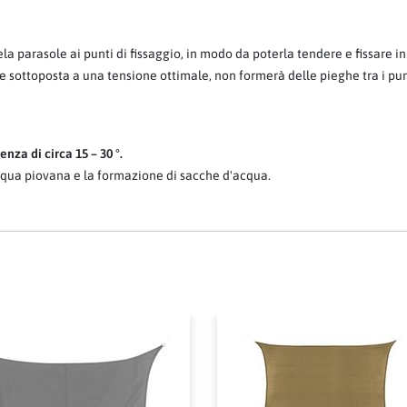
a parasole ai punti di fissaggio, in modo da poterla tendere e fissare 
 se sottoposta a una tensione ottimale, non formerà delle pieghe tra i pu
nza di circa 15 – 30 °.
qua piovana e la formazione di sacche d'acqua.