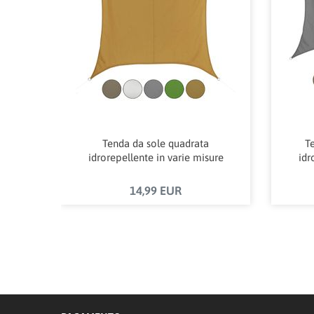
Tenda da sole quadrata
Te
idrorepellente in varie misure
idr
14,99 EUR