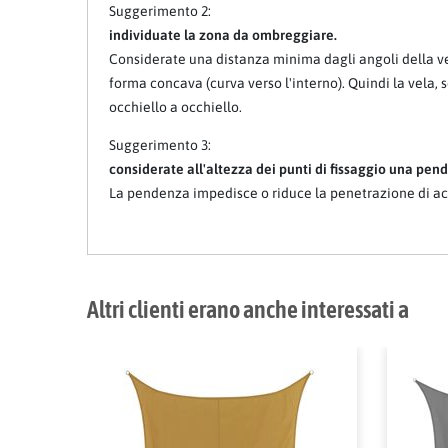
Suggerimento 2:
individuate la zona da ombreggiare.
Considerate una distanza minima dagli angoli della vel
forma concava (curva verso l'interno). Quindi la vela,
occhiello a occhiello.
Suggerimento 3:
considerate all'altezza dei punti di fissaggio una pende
La pendenza impedisce o riduce la penetrazione di ac
Altri clienti erano anche interessati a