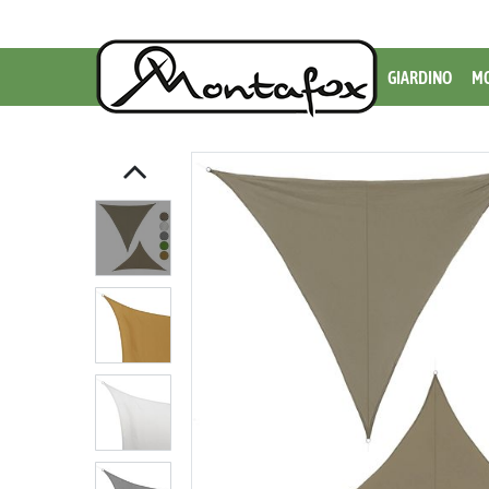
GIARDINO
MO