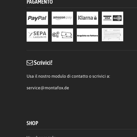
PAGAMENTO
Scrivici!
Usa il nostro modulo di contatto o scrivici a:
service@montafox.de
SHOP