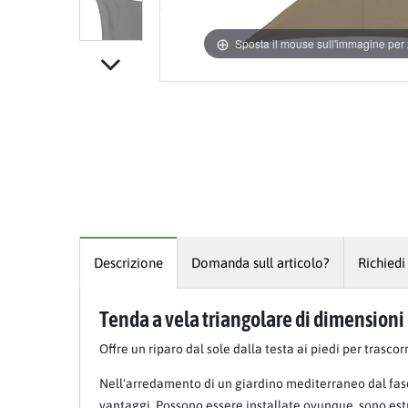
Sposta il mouse sull'immagine pe
Descrizione
Domanda sull articolo?
Richiedi
Tenda a vela triangolare di dimensioni e
Offre un riparo dal sole dalla testa ai piedi per trascor
Nell'arredamento di un giardino mediterraneo dal fas
vantaggi. Possono essere installate ovunque, sono estr