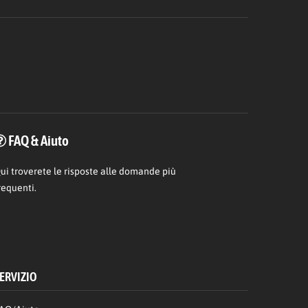
FAQ & Aiuto
ui
troverete le risposte alle domande più
requenti.
ERVIZIO