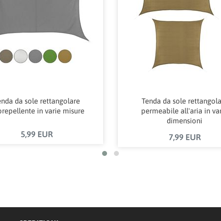
nda da sole rettangolare
Tenda da sole rettangol
orepellente in varie misure
permeabile all'aria in va
dimensioni
5,99 EUR
7,99 EUR