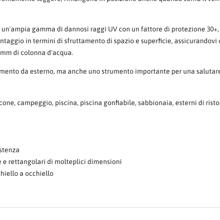
rma un'ampia gamma di dannosi raggi UV con un fattore di protezione 30+
taggio in termini di sfruttamento di spazio e superficie, assicurandovi co
0 mm di colonna d'acqua.
damento da esterno, ma anche uno strumento importante per una salutare
lcone, campeggio, piscina, piscina gonfiabile, sabbionaia, esterni di risto
istenza
e rettangolari di molteplici dimensioni
hiello a occhiello