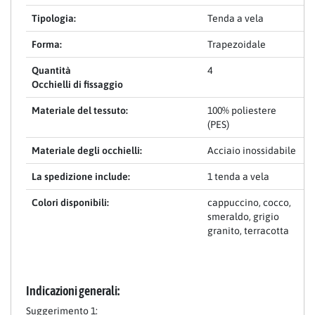
Tipologia:
Tenda a vela
Forma:
Trapezoidale
Quantità
4
Occhielli di fissaggio
Materiale del tessuto:
100% poliestere
(PES)
Materiale degli occhielli:
Acciaio inossidabile
La spedizione include:
1 tenda a vela
Colori disponibili:
cappuccino, cocco,
smeraldo, grigio
granito, terracotta
Indicazioni generali:
Suggerimento 1: