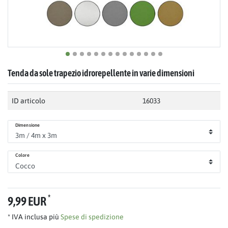
Tenda da sole trapezio idrorepellente in varie dimensioni
ID articolo
16033
Dimensione
Colore
*
9,99 EUR
* IVA inclusa più
Spese di spedizione