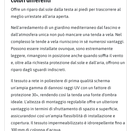
Offre un riparo dal sole dalla testa ai piedi per trascorrere al
meglio un'estate all'aria aperta.
Nell'arredamento di un giardino mediterraneo dal fascino e
dall'atmosfera unica non può mancare una tenda a vela. Nel
complesso le tende a vela riuniscono in sé numerosi vantaggi.
Possono essere installate ovunque, sono estremamente
leggere, rimangono in posizione anche quando soffia il vento
e, oltre alla richiesta protezione dal sole e dall'aria, offrono un
riparo dagli sguardi indiscreti.
Il tessuto a rete in poliestere di prima qualità scherma
un'ampia gamma di dannosi raggi UV con un fattore di
protezione 30+, rendendo così la tenda una fonte d'ombra
ideale. L'altezza di montaggio regolabile offre un ulteriore
vantaggio in termini di sfruttamento di spazio e superficie,
assicurandovi così un'ampia flessibilità di installazione e
copertura. Il tessuto impermeabilizzato è idrorepellente fino a
300 mm di colonna d'acqua.