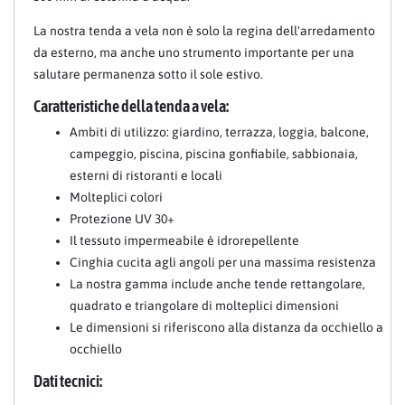
La nostra tenda a vela non è solo la regina dell'arredamento
da esterno, ma anche uno strumento importante per una
salutare permanenza sotto il sole estivo.
Caratteristiche della tenda a vela:
Ambiti di utilizzo: giardino, terrazza, loggia, balcone,
campeggio, piscina, piscina gonfiabile, sabbionaia,
esterni di ristoranti e locali
Molteplici colori
Protezione UV 30+
Il tessuto impermeabile è idrorepellente
Cinghia cucita agli angoli per una massima resistenza
La nostra gamma include anche tende rettangolare,
quadrato e triangolare di molteplici dimensioni
Le dimensioni si riferiscono alla distanza da occhiello a
occhiello
Dati tecnici: