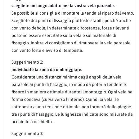
scegliete un luogo adatto per la vostra vela parasole.
Se possibile si consiglia di montare la tenda al riparo dal vento.
Scegliete dei punti di fissaggio piuttosto stabili, poiché anche
con vento debole, in determinate circostanze, forze rilevanti
possono essere esercitate sulla vela e sul materiale di
fissaggio. Inoltre vi consigliamo di rimuovere la vela parasole
con vento forte e avviso di tempesta.
Suggerimento 2:
individuate la zona da ombreggiare.
Considerate una distanza minima dagli angoli della vela
parasole ai punti di fissaggio, in modo da poterla tendere e
fissare in maniera ottimale durante il montaggio. Ogni vela ha
forma concava (curva verso l'interno). Quindi la vela, se
sottoposta a una tensione ottimale, non formerà delle pieghe
tra i punti di fissaggio. Le lunghezze indicate sono misurate da
occhiello a occhiello.
Suggerimento 3: