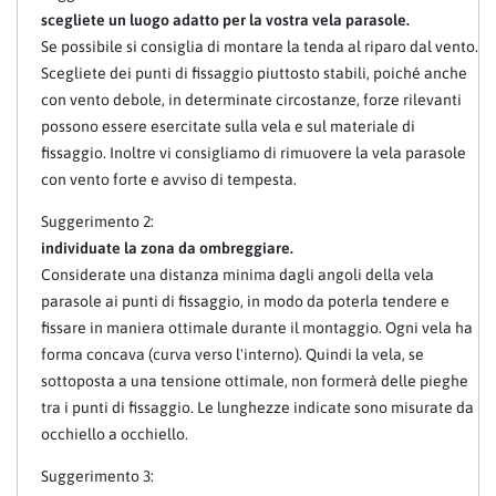
scegliete un luogo adatto per la vostra vela parasole.
Se possibile si consiglia di montare la tenda al riparo dal vento.
Scegliete dei punti di fissaggio piuttosto stabili, poiché anche
con vento debole, in determinate circostanze, forze rilevanti
possono essere esercitate sulla vela e sul materiale di
fissaggio. Inoltre vi consigliamo di rimuovere la vela parasole
con vento forte e avviso di tempesta.
Suggerimento 2:
individuate la zona da ombreggiare.
Considerate una distanza minima dagli angoli della vela
parasole ai punti di fissaggio, in modo da poterla tendere e
fissare in maniera ottimale durante il montaggio. Ogni vela ha
forma concava (curva verso l'interno). Quindi la vela, se
sottoposta a una tensione ottimale, non formerà delle pieghe
tra i punti di fissaggio. Le lunghezze indicate sono misurate da
occhiello a occhiello.
Suggerimento 3: