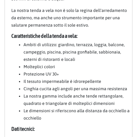
La nostra tenda a vela non è solo la regina dell'arredamento
da esterno, ma anche uno strumento importante per una
salutare permanenza sotto il sole estivo.
Caratteristiche della tenda a vela:
Ambiti di utilizzo: giardino, terrazza, loggia, balcone,
campeggio, piscina, piscina gonfiabile, sabbionaia,
esterni di ristoranti e locali
Molteplici colori
Protezione UV 30+
Il tessuto impermeabile è idrorepellente
Cinghia cucita agli angoli per una massima resistenza
La nostra gamma include anche tende rettangolare,
quadrato e triangolare di molteplici dimensioni
Le dimensioni si riferiscono alla distanza da occhiello a
occhiello
Dati tecnici: