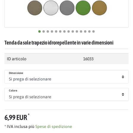
Tenda da sole trapezio idrorepellente in varie dimensioni
ID articolo
16033
Dimensione
Colore
*
6,99 EUR
* IVA inclusa più
Spese di spedizione