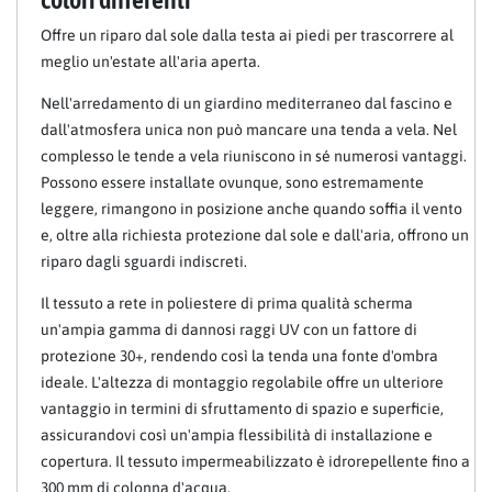
Offre un riparo dal sole dalla testa ai piedi per trascorrere al
meglio un'estate all'aria aperta.
Nell'arredamento di un giardino mediterraneo dal fascino e
dall'atmosfera unica non può mancare una tenda a vela. Nel
complesso le tende a vela riuniscono in sé numerosi vantaggi.
Possono essere installate ovunque, sono estremamente
leggere, rimangono in posizione anche quando soffia il vento
e, oltre alla richiesta protezione dal sole e dall'aria, offrono un
riparo dagli sguardi indiscreti.
Il tessuto a rete in poliestere di prima qualità scherma
un'ampia gamma di dannosi raggi UV con un fattore di
protezione 30+, rendendo così la tenda una fonte d'ombra
ideale. L'altezza di montaggio regolabile offre un ulteriore
vantaggio in termini di sfruttamento di spazio e superficie,
assicurandovi così un'ampia flessibilità di installazione e
copertura. Il tessuto impermeabilizzato è idrorepellente fino a
300 mm di colonna d'acqua.