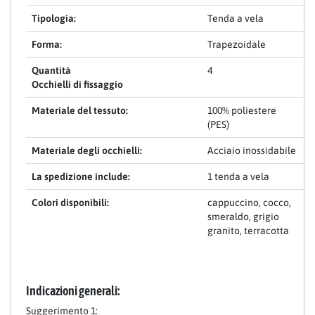
Tipologia:
Tenda a vela
Forma:
Trapezoidale
Quantità
4
Occhielli di fissaggio
Materiale del tessuto:
100% poliestere
(PES)
Materiale degli occhielli:
Acciaio inossidabile
La spedizione include:
1 tenda a vela
Colori disponibili:
cappuccino, cocco,
smeraldo, grigio
granito, terracotta
Indicazioni generali:
Suggerimento 1: