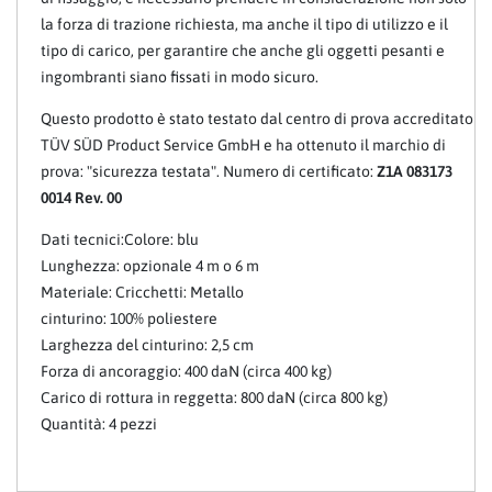
la forza di trazione richiesta, ma anche il tipo di utilizzo e il
tipo di carico, per garantire che anche gli oggetti pesanti e
ingombranti siano fissati in modo sicuro.
Questo prodotto è stato testato dal centro di prova accreditato
TÜV SÜD Product Service GmbH e ha ottenuto il marchio di
prova: "sicurezza testata". Numero di certificato:
Z1A 083173
0014 Rev. 00
Dati tecnici:Colore: blu
Lunghezza: opzionale 4 m o 6 m
Materiale: Cricchetti: Metallo
cinturino: 100% poliestere
Larghezza del cinturino: 2,5 cm
Forza di ancoraggio: 400 daN (circa 400 kg)
Carico di rottura in reggetta: 800 daN (circa 800 kg)
Quantità: 4 pezzi