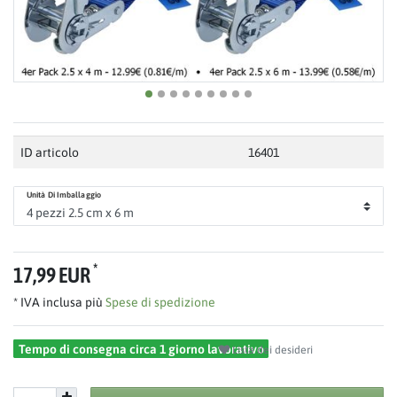
ID articolo
16401
Unità Di Imballaggio
*
17,99 EUR
* IVA inclusa più
Spese di spedizione
Tempo di consegna circa 1 giorno lavorativo
Lista dei desideri