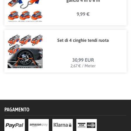
gancio 4 m o 6 m
9,99 €
Set di 4 cinghie tendi ruota
30,99 EUR
2,67 € / Meter
PAGAMENTO