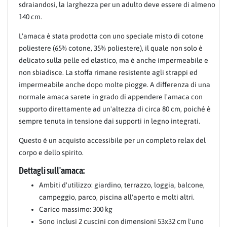
sdraiandosi, la larghezza per un adulto deve essere di almeno
140 cm.
L'amaca è stata prodotta con uno speciale misto di cotone
poliestere (65% cotone, 35% poliestere), il quale non solo è
delicato sulla pelle ed elastico, ma è anche impermeabile e
non sbiadisce. La stoffa rimane resistente agli strappi ed
impermeabile anche dopo molte piogge. A differenza di una
normale amaca sarete in grado di appendere l'amaca con
supporto direttamente ad un'altezza di circa 80 cm, poiché è
sempre tenuta in tensione dai supporti in legno integrati.
Questo è un acquisto accessibile per un completo relax del
corpo e dello spirito.
Dettagli sull'amaca:
Ambiti d'utilizzo: giardino, terrazzo, loggia, balcone,
campeggio, parco, piscina all'aperto e molti altri.
Carico massimo: 300 kg
Sono inclusi 2 cuscini con dimensioni 53x32 cm l'uno