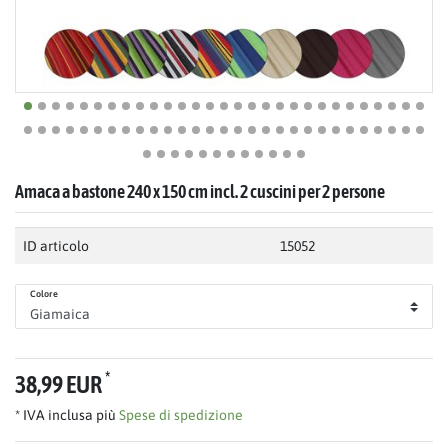
Amaca a bastone 240 x 150 cm incl. 2 cuscini per 2 persone
ID articolo
15052
Colore
*
38,99 EUR
* IVA inclusa più
Spese di spedizione