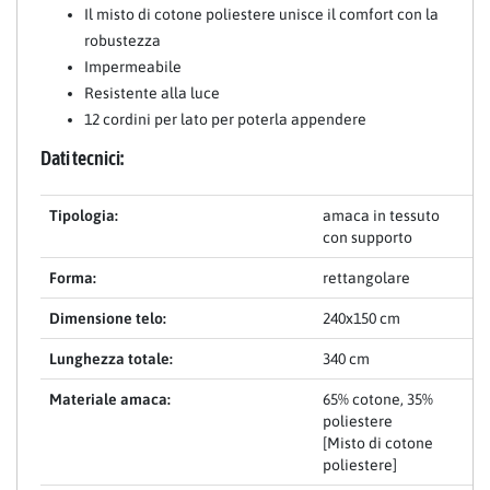
Il misto di cotone poliestere unisce il comfort con la
robustezza
Impermeabile
Resistente alla luce
12 cordini per lato per poterla appendere
Dati tecnici:
Tipologia:
amaca in tessuto
con supporto
Forma:
rettangolare
Dimensione telo:
240x150 cm
Lunghezza totale:
340 cm
Materiale amaca:
65% cotone, 35%
poliestere
[Misto di cotone
poliestere]