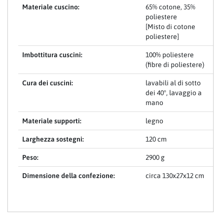
Materiale cuscino:
65% cotone, 35%
poliestere
[Misto di cotone
poliestere]
Imbottitura cuscini:
100% poliestere
(fibre di poliestere)
Cura dei cuscini:
lavabili al di sotto
dei 40°, lavaggio a
mano
Materiale supporti:
legno
Larghezza sostegni:
120 cm
Peso:
2900 g
Dimensione della confezione:
circa 130x27x12 cm