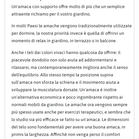
Un'amaca con supporto offre molto di più che un semplice
attraente richiamo per il vostro giardino.
In molti Paesi le amache vengono tradizionalmente utilizzate
per dormire, la nostra priorità invece è quella di offrirvi un
momento di relax in giardino, in terrazzo o in balcone.
Anche i teli dai colori vivaci hanno qualcosa da offrire: il
piacevole dondolio non solo aiuta ad addormentarsi e
rilassarsi, ma contemporaneamente migliora anche il senso
dell'equilibrio. Allo stesso tempo la posizione supina
sull'amaca non sforza la schiena e il movimento aiuta a
sviluppare la muscolatura dorsale. Un'amaca è inoltre
un'alternativa economica e poco ingombrante rispetto ai
normali mobili da giardino. Le amache ora vengono sempre
più spesso usate anche per esercizi terapeutici, e sembra che
lo studio sia più efficace se fatto su un'amaca. Le dimensioni
del telo sono fondamentali per avere una buona amaca, in
primis la larghezza. Affinchè non venga perso il comfort