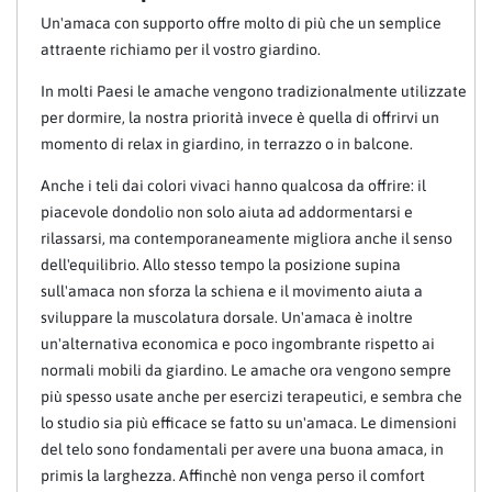
Un'amaca con supporto offre molto di più che un semplice
attraente richiamo per il vostro giardino.
In molti Paesi le amache vengono tradizionalmente utilizzate
per dormire, la nostra priorità invece è quella di offrirvi un
momento di relax in giardino, in terrazzo o in balcone.
Anche i teli dai colori vivaci hanno qualcosa da offrire: il
piacevole dondolio non solo aiuta ad addormentarsi e
rilassarsi, ma contemporaneamente migliora anche il senso
dell'equilibrio. Allo stesso tempo la posizione supina
sull'amaca non sforza la schiena e il movimento aiuta a
sviluppare la muscolatura dorsale. Un'amaca è inoltre
un'alternativa economica e poco ingombrante rispetto ai
normali mobili da giardino. Le amache ora vengono sempre
più spesso usate anche per esercizi terapeutici, e sembra che
lo studio sia più efficace se fatto su un'amaca. Le dimensioni
del telo sono fondamentali per avere una buona amaca, in
primis la larghezza. Affinchè non venga perso il comfort