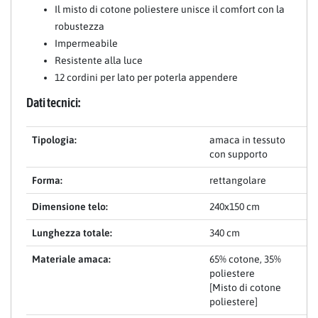
Il misto di cotone poliestere unisce il comfort con la
robustezza
Impermeabile
Resistente alla luce
12 cordini per lato per poterla appendere
Dati tecnici:
Tipologia:
amaca in tessuto
con supporto
Forma:
rettangolare
Dimensione telo:
240x150 cm
Lunghezza totale:
340 cm
Materiale amaca:
65% cotone, 35%
poliestere
[Misto di cotone
poliestere]