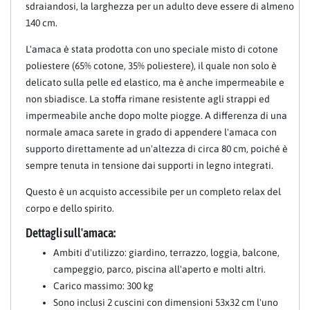
sdraiandosi, la larghezza per un adulto deve essere di almeno
140 cm.
L'amaca è stata prodotta con uno speciale misto di cotone
poliestere (65% cotone, 35% poliestere), il quale non solo è
delicato sulla pelle ed elastico, ma è anche impermeabile e
non sbiadisce. La stoffa rimane resistente agli strappi ed
impermeabile anche dopo molte piogge. A differenza di una
normale amaca sarete in grado di appendere l'amaca con
supporto direttamente ad un'altezza di circa 80 cm, poiché è
sempre tenuta in tensione dai supporti in legno integrati.
Questo è un acquisto accessibile per un completo relax del
corpo e dello spirito.
Dettagli sull'amaca:
Ambiti d'utilizzo: giardino, terrazzo, loggia, balcone,
campeggio, parco, piscina all'aperto e molti altri.
Carico massimo: 300 kg
Sono inclusi 2 cuscini con dimensioni 53x32 cm l'uno