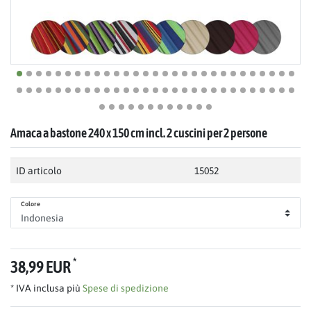
Amaca a bastone 240 x 150 cm incl. 2 cuscini per 2 persone
ID articolo
15052
Colore
*
38,99 EUR
* IVA inclusa più
Spese di spedizione