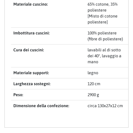
Materiale cuscino:
65% cotone, 35%
poliestere
[Misto di cotone
poliestere]
Imbottitura cuscini:
100% poliestere
(fibre di poliestere)
Cura dei cuscini:
lavabili al di sotto
dei 40°, lavaggio a
mano
Materiale supporti:
legno
Larghezza sostegni:
120 cm
Peso:
2900 g
Dimensione della confezione:
circa 130x27x12 cm