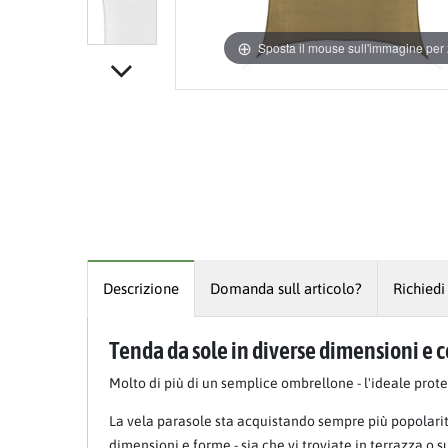
Sposta il mouse sull'immagine pe
Descrizione
Domanda sull articolo?
Richiedi
Tenda da sole in diverse dimensioni e c
Molto di più di un semplice ombrellone - l'ideale prot
La vela parasole sta acquistando sempre più popolarit
dimensioni e forme - sia che vi troviate in terrazza o