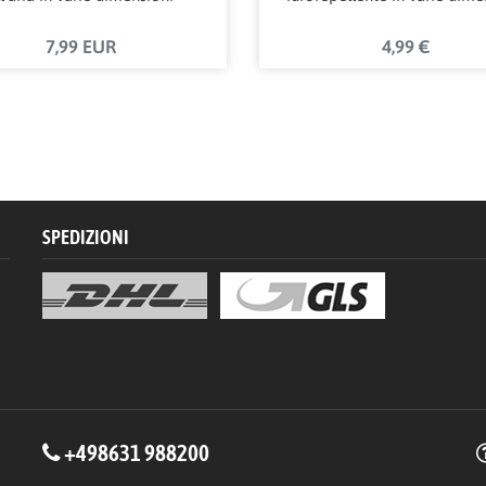
7,99 EUR
4,99 €
SPEDIZIONI
+498631 988200