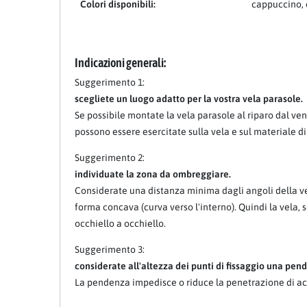
Colori disponibili:
cappuccino, 
Indicazioni generali:
Suggerimento 1:
scegliete un luogo adatto per la vostra vela parasole.
Se possibile montate la vela parasole al riparo dal ven
possono essere esercitate sulla vela e sul materiale di
Suggerimento 2:
individuate la zona da ombreggiare.
Considerate una distanza minima dagli angoli della vel
forma concava (curva verso l'interno). Quindi la vela,
occhiello a occhiello.
Suggerimento 3:
considerate all'altezza dei punti di fissaggio una pende
La pendenza impedisce o riduce la penetrazione di ac