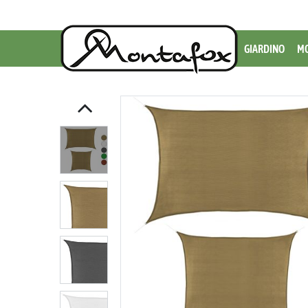
GIARDINO
MO