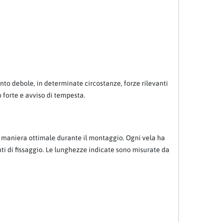
ento debole, in determinate circostanze, forze rilevanti
o forte e avviso di tempesta.
in maniera ottimale durante il montaggio. Ogni vela ha
nti di fissaggio. Le lunghezze indicate sono misurate da