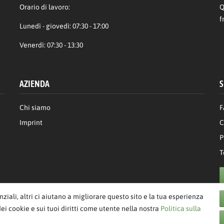
Orario di lavoro:
Q
f
Lunedì - giovedì: 07:30 - 17:00
Venerdì: 07:30 - 13:30
AZIENDA
S
Chi siamo
F
Imprint
C
P
T
enziali, altri ci aiutano a migliorare questo sito e la tua esperienza
dei cookie e sui tuoi diritti come utente nella nostra
Politica sulla