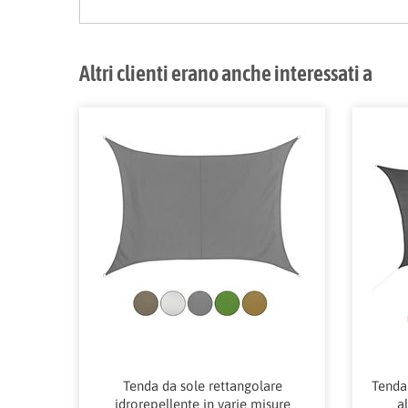
Altri clienti erano anche interessati a
Tenda da sole rettangolare
Tenda
idrorepellente in varie misure
a