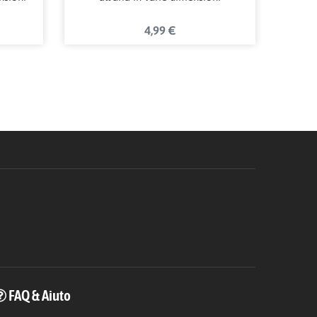
4,99 €
FAQ & Aiuto