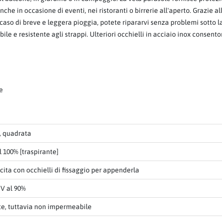
e in occasione di eventi, nei ristoranti o birrerie all'aperto. Grazie all
caso di breve e leggera pioggia, potete ripararvi senza problemi sotto la
le e resistente agli strappi. Ulteriori occhielli in acciaio inox consento
ne
, quadrata
l 100% [traspirante]
cita con occhielli di fissaggio per appenderla
V al 90%
te, tuttavia non impermeabile