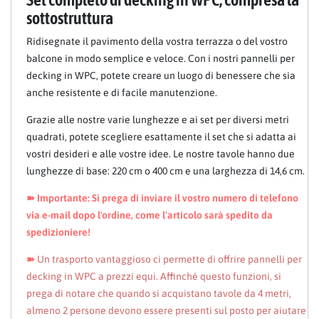
sottostruttura
Ridisegnate il pavimento della vostra terrazza o del vostro
balcone in modo semplice e veloce. Con i nostri pannelli per
decking in WPC, potete creare un luogo di benessere che sia
anche resistente e di facile manutenzione.
Grazie alle nostre varie lunghezze e ai set per diversi metri
quadrati, potete scegliere esattamente il set che si adatta ai
vostri desideri e alle vostre idee. Le nostre tavole hanno due
lunghezze di base: 220 cm o 400 cm e una larghezza di 14,6 cm.
➽ Importante: Si prega di inviare il vostro numero di telefono
via e-mail dopo l'ordine, come l'articolo sarà spedito da
spedizioniere!
➽
Un trasporto vantaggioso ci permette di offrire pannelli per
decking in WPC a prezzi equi. Affinché questo funzioni, si
prega di notare che quando si acquistano tavole da 4 metri,
almeno 2 persone devono essere presenti sul posto per aiutare