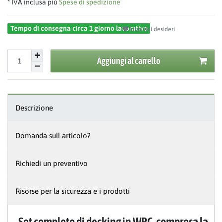
* IVA inclusa più
Spese di spedizione
Tempo di consegna circa 1 giorno lavorativo
Lista dei desideri
Aggiungi al carrello
Descrizione
Domanda sull articolo?
Richiedi un preventivo
Risorse per la sicurezza e i prodotti
Set completo di decking in WPC, compresa la