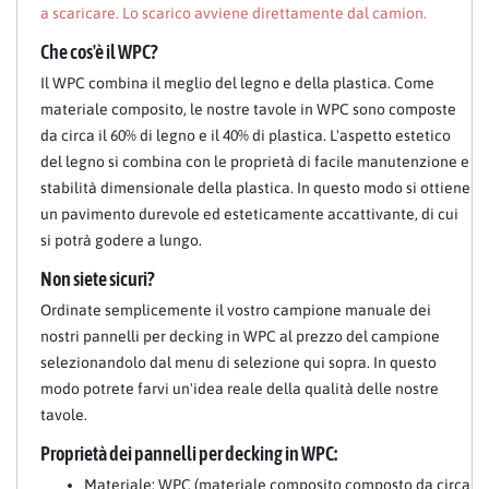
a scaricare. Lo scarico avviene direttamente dal camion.
Che cos'è il WPC?
Il WPC combina il meglio del legno e della plastica. Come
materiale composito, le nostre tavole in WPC sono composte
da circa il 60% di legno e il 40% di plastica. L'aspetto estetico
del legno si combina con le proprietà di facile manutenzione e
stabilità dimensionale della plastica. In questo modo si ottiene
un pavimento durevole ed esteticamente accattivante, di cui
si potrà godere a lungo.
Non siete sicuri?
Ordinate semplicemente il vostro campione manuale dei
nostri pannelli per decking in WPC al prezzo del campione
selezionandolo dal menu di selezione qui sopra. In questo
modo potrete farvi un'idea reale della qualità delle nostre
tavole.
Proprietà dei pannelli per decking in WPC:
Materiale: WPC (materiale composito composto da circa