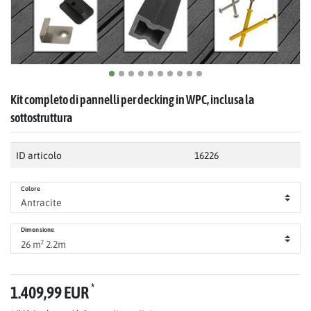
Kit completo di pannelli per decking in WPC, inclusa la
sottostruttura
ID articolo
16226
Colore
Dimensione
*
1.409,99 EUR