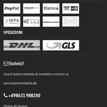
SPEDIZIONI
Scrivici!
Usa il nostro modulo di contatto o scrivici a:
service@montafox.de
+498631 988200
Orario di lavoro: