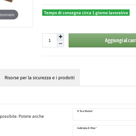
Tempo di consegna circa 1 giorno lavorativo
r zoomare
Aggiungi al carr
Risorse per la sicurezza e i prodotti
Il Tuo Nome*
ossibile. Potete anche
Indirizzo E-Mail*