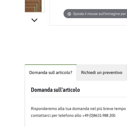
Sposta il mouse sull'immagine pe
Domanda sull articolo?
Richiedi un preventivo
Item 1 of 7
Domanda sull'articolo
Risponderemo alla tua domanda nel più breve tempo p
contattarci per telefono allo +49 (0)8631-988 200.