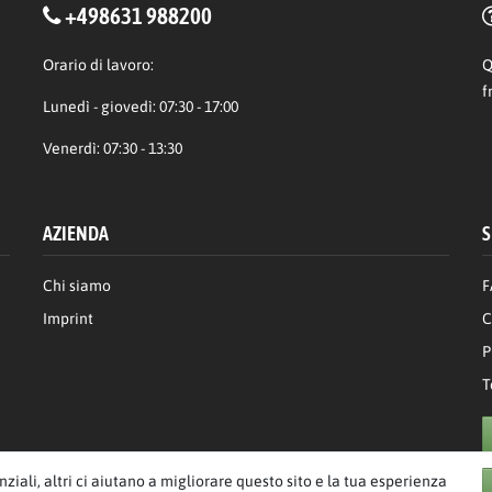
+498631 988200
Orario di lavoro:
Q
f
Lunedì - giovedì: 07:30 - 17:00
Venerdì: 07:30 - 13:30
AZIENDA
S
Chi siamo
F
Imprint
C
P
T
enziali, altri ci aiutano a migliorare questo sito e la tua esperienza