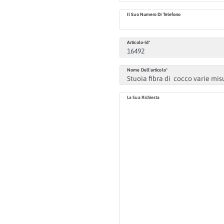
Il Suo Numero Di Telefono
Articolo-Id*
Nome Dell'articolo*
La Sua Richiesta