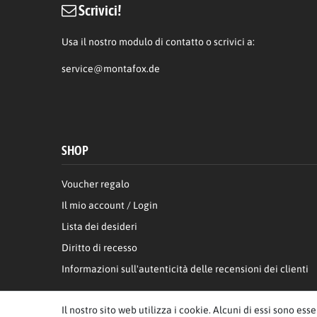
Scrivici!
Usa il nostro modulo di contatto o scrivici a:
service@montafox.de
SHOP
Voucher regalo
Il mio account / Login
Lista dei desideri
Diritto di recesso
Informazioni sull'autenticità delle recensioni dei clienti
Il nostro sito web utilizza i cookie. Alcuni di essi sono ess