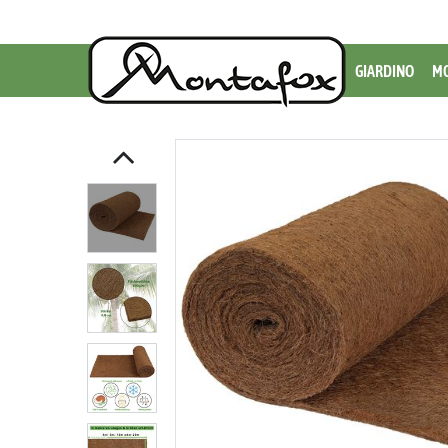
GIARDINO
MO