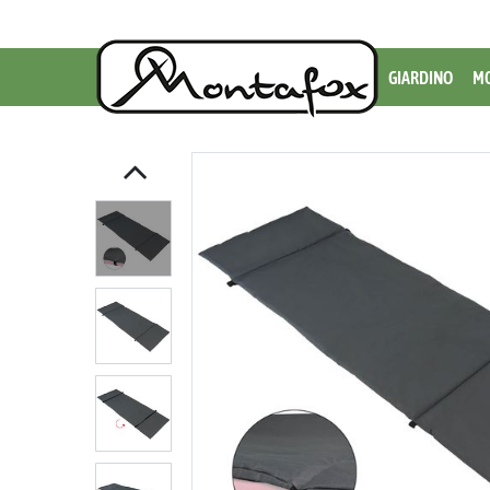
GIARDINO
MO