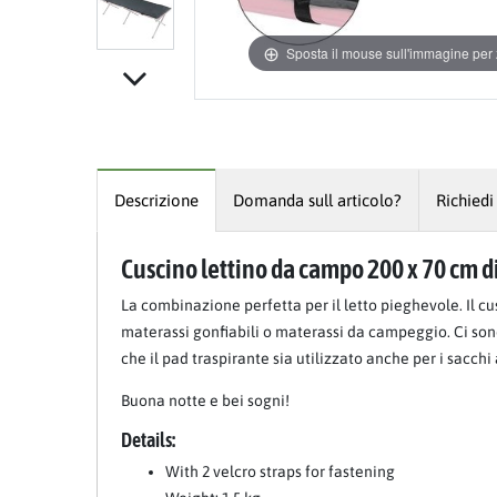
Sposta il mouse sull'immagine pe
Descrizione
Domanda sull articolo?
Richiedi
Cuscino lettino da campo 200 x 70 cm di
La combinazione perfetta per il letto pieghevole. Il cu
materassi gonfiabili o materassi da campeggio. Ci sono 
che il pad traspirante sia utilizzato anche per i sacchi a
Buona notte e bei sogni!
Item 1 of 8
Details:
With 2 velcro straps for fastening