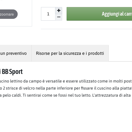
Aggiungi al carr
r zoomare
 un preventivo
Risorse per la sicurezza e i prodotti
 BB Sport
scino lettino da campo è versatile e essere utilizzato come in molti pos
2 strisce di velcro nella parte inferiore per fissare il cuscino alla piat
 pelo caldi. Ti sentirai come se fossi nel tuo letto. L'attrezzatura di alta 