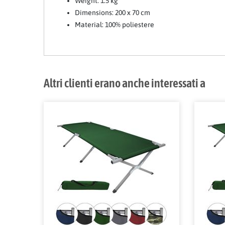
Weight: 1.5 kg
Dimensions: 200 x 70 cm
Material: 100% poliestere
Altri clienti erano anche interessati a