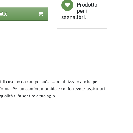
Prodotto
per i
ello
segnalibri.
ti. Il cuscino da campo può essere utilizzato anche per
taforma. Per un comfort morbido e confortevole, assicurati
qualità ti fa sentire a tuo agio.