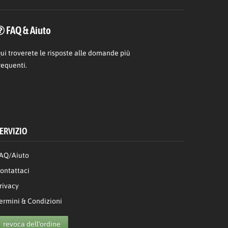
FAQ & Aiuto
ui
troverete le risposte alle domande più
requenti.
ERVIZIO
AQ/Aiuto
ontattaci
rivacy
ermini & Condizioni
revoca dell'ordine