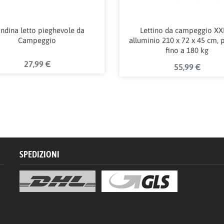
ndina letto pieghevole da
Lettino da campeggio XXL
Campeggio
alluminio 210 x 72 x 45 cm, 
fino a 180 kg
27,99 €
55,99 €
SPEDIZIONI