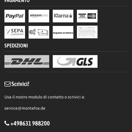
PAGAMENTO
SPEDIZIONI
Scrivici!
Usa il nostro modulo di contatto o scrivici a:
service@montafox.de
+498631 988200