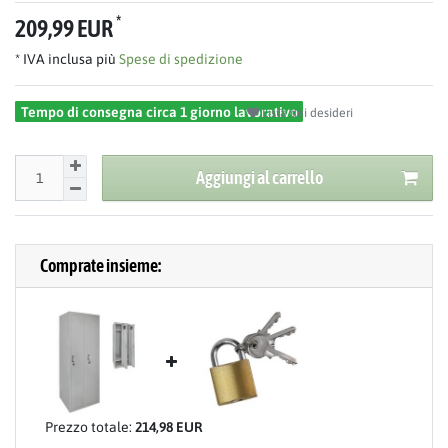
*
209,99 EUR
* IVA inclusa più
Spese di spedizione
Tempo di consegna circa 1 giorno lavorativo
Lista dei desideri
Aggiungi al carrello
Comprate insieme:
Prezzo totale:
214,98 EUR