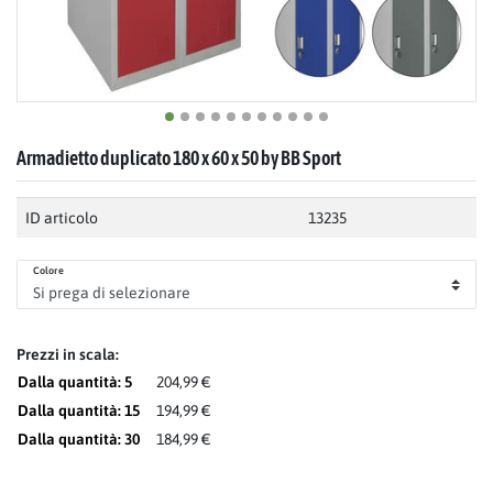
Armadietto duplicato 180 x 60 x 50 by BB Sport
ID articolo
13235
Colore
Prezzi in scala:
Dalla quantità: 5
204,99 €
Dalla quantità: 15
194,99 €
Dalla quantità: 30
184,99 €