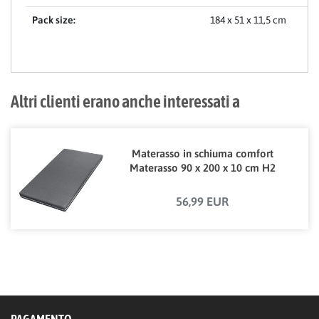
Pack size:
184 x 51 x 11,5 cm
Altri clienti erano anche interessati a
Materasso in schiuma comfort
Materasso 90 x 200 x 10 cm H2
56,99 EUR