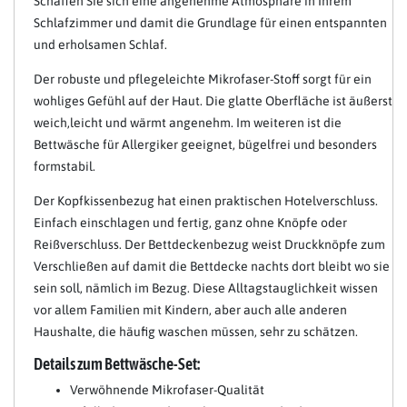
Schaffen Sie sich eine angenehme Atmosphäre in Ihrem
Schlafzimmer und damit die Grundlage für einen entspannten
und erholsamen Schlaf.
Der robuste und pflegeleichte Mikrofaser-Stoff sorgt für ein
wohliges Gefühl auf der Haut. Die glatte Oberfläche ist äußerst
weich,leicht und wärmt angenehm. Im weiteren ist die
Bettwäsche für Allergiker geeignet, bügelfrei und besonders
formstabil.
Der Kopfkissenbezug hat einen praktischen Hotelverschluss.
Einfach einschlagen und fertig, ganz ohne Knöpfe oder
Reißverschluss. Der Bettdeckenbezug weist Druckknöpfe zum
Verschließen auf damit die Bettdecke nachts dort bleibt wo sie
sein soll, nämlich im Bezug. Diese Alltagstauglichkeit wissen
vor allem Familien mit Kindern, aber auch alle anderen
Haushalte, die häufig waschen müssen, sehr zu schätzen.
Details zum Bettwäsche-Set:
Verwöhnende Mikrofaser-Qualität