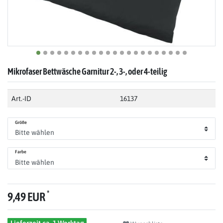
Mikrofaser Bettwäsche Garnitur 2-, 3-, oder 4-teilig
Art.-ID
16137
Größe
Farbe
*
9,49 EUR