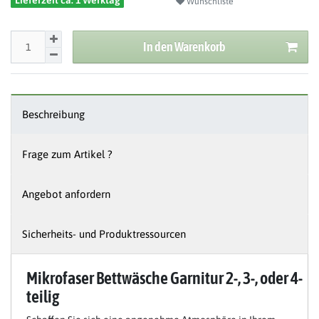
Lieferzeit ca. 1 Werktag
Wunschliste
In den Warenkorb
Beschreibung
Frage zum Artikel ?
Angebot anfordern
Sicherheits- und Produktressourcen
Mikrofaser Bettwäsche Garnitur 2-, 3-, oder 4-
teilig