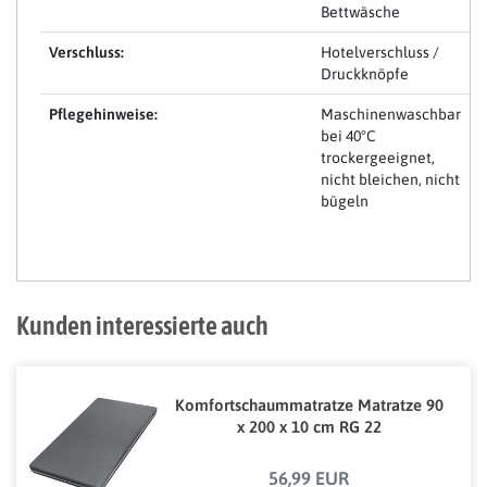
Bettwäsche
Verschluss:
Hotelverschluss /
Druckknöpfe
Pflegehinweise:
Maschinenwaschbar
bei 40°C
trockergeeignet,
nicht bleichen, nicht
bügeln
Kunden interessierte auch
Komfortschaummatratze Matratze 90
x 200 x 10 cm RG 22
56,99 EUR