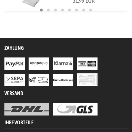
31,99 EUR
ZAHLUNG
VERSAND
IHRE VORTEILE