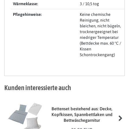
Wärmeklasse:
3 / 10,5 tog
Pflegehinweise:
Keine chemische
Reinigung, nicht
bleichen, nicht bügeln,
trocknergeeignet bei
niedriger Temperatur
(Bettdecke max. 60 °C /
Kissen
Schontrockengang)
Kunden interessierte auch
Bettenset bestehend aus: Decke,
Kopfkissen, Spannbettlaken und
Bettwäschegarnitur