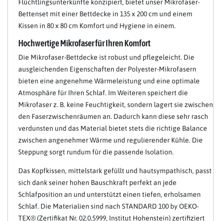
Flüchtlingsunterkünfte konzipiert, bietet unser Mikrofaser-
Bettenset mit einer Bettdecke in 135 x 200 cm und einem
Kissen in 80 x 80 cm Komfort und Hygiene in einem.
Hochwertige Mikrofaser für Ihren Komfort
Die Mikrofaser-Bettdecke ist robust und pflegeleicht. Die
ausgleichenden Eigenschaften der Polyester-Mikrofasern
bieten eine angenehme Wärmeleistung und eine optimale
Atmosphäre für Ihren Schlaf. Im Weiteren speichert die
Mikrofaser z. B. keine Feuchtigkeit, sondern lagert sie zwischen
den Faserzwischenräumen an. Dadurch kann diese sehr rasch
verdunsten und das Material bietet stets die richtige Balance
zwischen angenehmer Wärme und regulierender Kühle. Die
Steppung sorgt rundum für die passende Isolation.
Das Kopfkissen, mittelstark gefüllt und hautsympathisch, passt
sich dank seiner hohen Bauschkraft perfekt an jede
Schlafposition an und unterstützt einen tiefen, erholsamen
Schlaf. Die Materialien sind nach STANDARD 100 by OEKO-
TEX® (Zertifikat Nr. 02.0.5999, Institut Hohenstein) zertifiziert