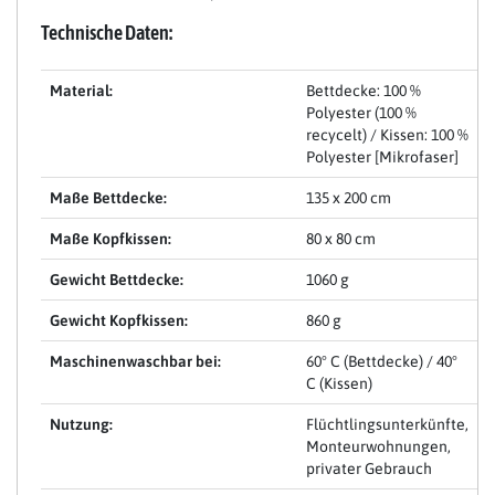
Technische Daten:
Material:
Bettdecke: 100 %
Polyester (100 %
recycelt) / Kissen: 100 %
Polyester [Mikrofaser]
Maße Bettdecke:
135 x 200 cm
Maße Kopfkissen:
80 x 80 cm
Gewicht Bettdecke:
1060 g
Gewicht Kopfkissen:
860 g
Maschinenwaschbar bei:
60° C (Bettdecke) / 40°
C (Kissen)
Nutzung:
Flüchtlingsunterkünfte,
Monteurwohnungen,
privater Gebrauch