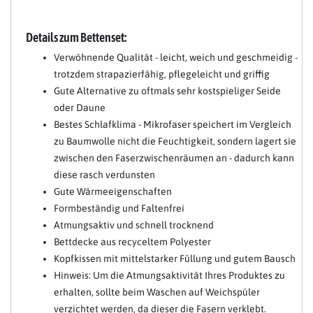
Details zum Bettenset:
Verwöhnende Qualität - leicht, weich und geschmeidig -
trotzdem strapazierfähig, pflegeleicht und griffig
Gute Alternative zu oftmals sehr kostspieliger Seide
oder Daune
Bestes Schlafklima - Mikrofaser speichert im Vergleich
zu Baumwolle nicht die Feuchtigkeit, sondern lagert sie
zwischen den Faserzwischenräumen an - dadurch kann
diese rasch verdunsten
Gute Wärmeeigenschaften
Formbeständig und Faltenfrei
Atmungsaktiv und schnell trocknend
Bettdecke aus recyceltem Polyester
Kopfkissen mit mittelstarker Füllung und gutem Bausch
Hinweis: Um die Atmungsaktivität Ihres Produktes zu
erhalten, sollte beim Waschen auf Weichspüler
verzichtet werden, da dieser die Fasern verklebt.