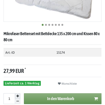
Mikrofaser Bettenset mit Bettdecke 135 x 200 cm und Kissen 80 x
80 cm
Art.-ID
15174
*
27,99 EUR
Lieferzeit ca. 1 Werktag
Wunschliste
In den Warenkorb