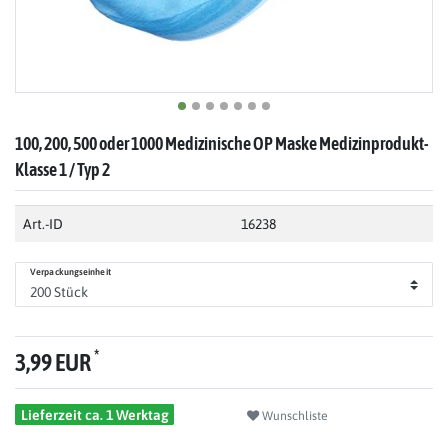
100, 200, 500 oder 1000 Medizinische OP Maske Medizinprodukt-
Klasse 1 / Typ 2
Art.-ID
16238
Verpackungseinheit
*
3,99 EUR
Lieferzeit ca. 1 Werktag
Wunschliste