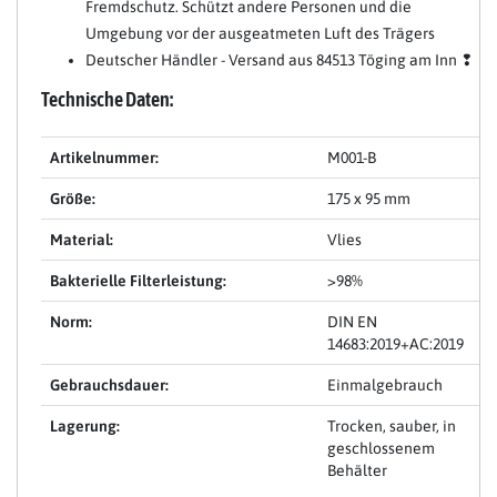
Fremdschutz. Schützt andere Personen und die
Umgebung vor der ausgeatmeten Luft des Trägers
Deutscher Händler - Versand aus 84513 Töging am Inn ❢
Technische Daten:
Artikelnummer:
M001-B
Größe:
175 x 95 mm
Material:
Vlies
Bakterielle Filterleistung:
>98%
Norm:
DIN EN
14683:2019+AC:2019
Gebrauchsdauer:
Einmalgebrauch
Lagerung:
Trocken, sauber, in
geschlossenem
Behälter