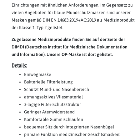
Einrichtungen mit ähnlichen Anforderungen. Im Gegensatz zu
vielen Angeboten für blaue Mundschutzmasken sind unserer
Masken gemäß DIN EN 14683:2019+AC:2019 als Medizinprodukt
der Klasse 1, Typ 2 gelistet.
Zugelassene Medizinprodukte finden Sie auf der Seite der
DIMDI (Deutsches Institut für Medizinische Dokumentation
und Information). Unsere OP-Maske ist dort gelistet.
Details:
Einwegmaske
Bakterielle Filterleistung
Schützt Mund- und Nasenbereich
atmungsaktives Vliesmaterial
3-lagige Filter-Schutzstruktur
Geringer Atemwiderstand
Komfortable Gummischlaufen
bequemer Sitz durch integrierten Nasenbügel
primäre Funktion medizinischer Gesichtsmasken: