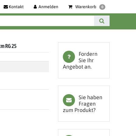
Kontakt
Anmelden
Warenkorb
0
cm RG 25
Fordern
Sie Ihr
Angebot an.
Sie haben
Fragen
zum Produkt?