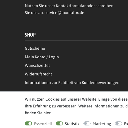
Nutzen Sie unser Kontaktformular oder schreiben
Sie uns an:
service@montafox.de
SHOP
Gutscheine
Mein Konto / Login
Wunschzettel
Widerrufsrecht
Informationen zur Echtheit von Kundenbewertungen
Wir nutzen Cookies auf unserer Website. Einige von diese
Ihre Erfahrung zu verbessern. Weitere Informationen zu 
finden Sie hier:
© Copyright 2026 BB Sport GmbH & Co KG. Alle Rechte vor
Essenziell
Statistik
Marketing
E