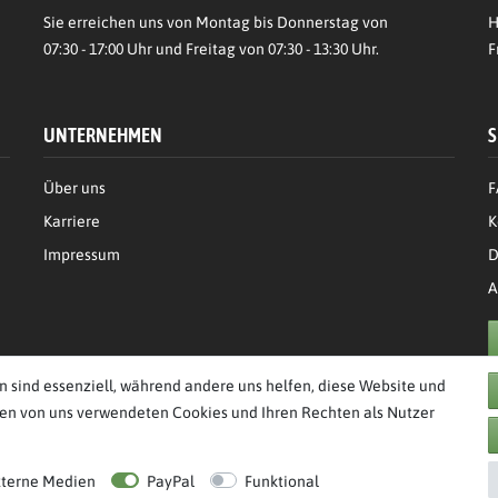
Sie erreichen uns von Montag bis Donnerstag von
H
07:30 - 17:00 Uhr und Freitag von 07:30 - 13:30 Uhr.
F
UNTERNEHMEN
S
Über uns
F
Karriere
K
Impressum
D
A
n sind essenziell, während andere uns helfen, diese Website und
den von uns verwendeten Cookies und Ihren Rechten als Nutzer
behalten.
xterne Medien
PayPal
Funktional