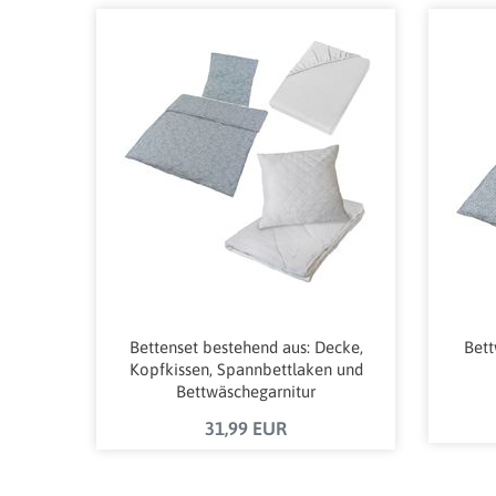
Bettenset bestehend aus: Decke,
Bett
Kopfkissen, Spannbettlaken und
Bettwäschegarnitur
31,99 EUR