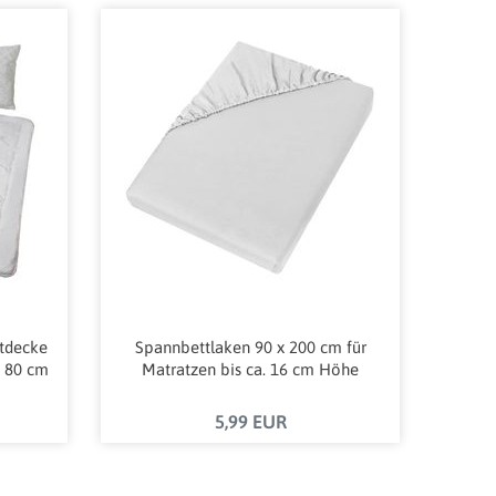
ttdecke
Spannbettlaken 90 x 200 cm für
x 80 cm
Matratzen bis ca. 16 cm Höhe
5,99 EUR