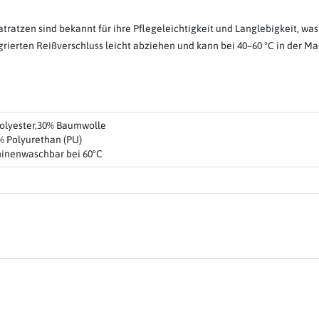
ratzen sind bekannt für ihre Pflegeleichtigkeit und Langlebigkeit, was
rierten Reißverschluss leicht abziehen und kann bei 40–60 °C in der M
Polyester,30% Baumwolle
% Polyurethan (PU)
inenwaschbar bei 60°C