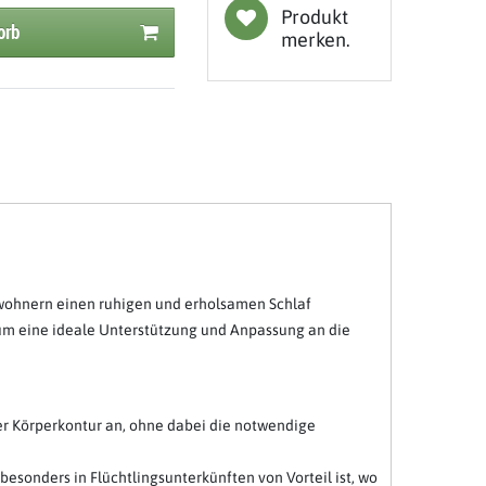
Produkt
orb
merken.
Bewohnern einen ruhigen und erholsamen Schlaf
um eine ideale Unterstützung und Anpassung an die
er Körperkontur an, ohne dabei die notwendige
esonders in Flüchtlingsunterkünften von Vorteil ist, wo