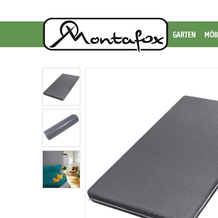
GARTEN
MÖB