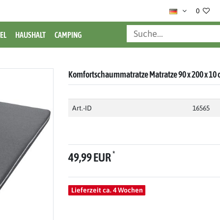
0
EL
HAUSHALT
CAMPING
Komfortschaummatratze Matratze 90 x 200 x 10 
Art.-ID
16565
*
49,99 EUR
Lieferzeit ca. 4 Wochen