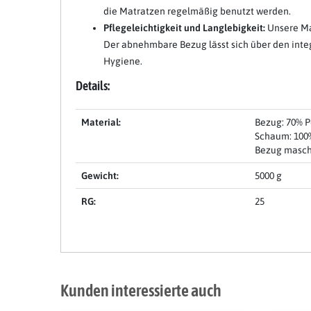
die Matratzen regelmäßig benutzt werden.
Pflegeleichtigkeit und Langlebigkeit:
Unsere Mat
Der abnehmbare Bezug lässt sich über den integ
Hygiene.
Details:
Material:
Bezug: 70% 
Schaum: 100
Bezug masch
Gewicht:
5000 g
RG:
25
Kunden interessierte auch