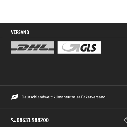
VERSAND
Deutschlandweit: klimaneutraler Paketversand
08631 988200