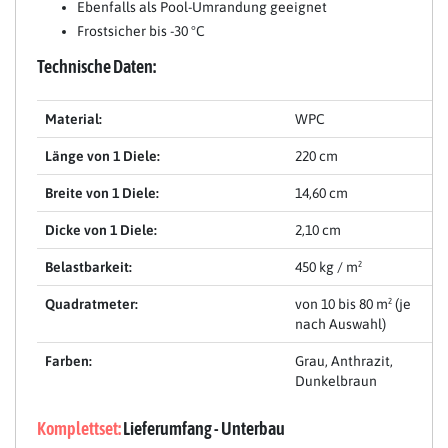
Ebenfalls als Pool-Umrandung geeignet
Frostsicher bis -30 °C
Technische Daten:
Material:
WPC
Länge von 1 Diele:
220 cm
Breite von 1 Diele:
14,60 cm
Dicke von 1 Diele:
2,10 cm
Belastbarkeit:
450 kg / m²
Quadratmeter:
von 10 bis 80 m² (je
nach Auswahl)
Farben:
Grau, Anthrazit,
Dunkelbraun
Komplettset:
Lieferumfang - Unterbau