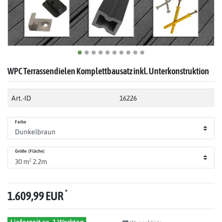
WPC Terrassendielen Komplettbausatz inkl. Unterkonstruktion
Art.-ID
16226
Farbe
Größe (Fläche)
*
1.609,99 EUR