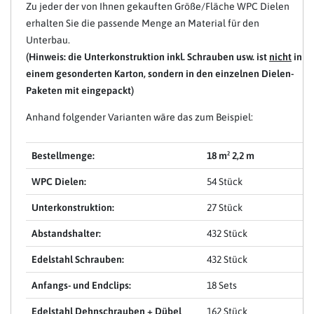
Zu jeder der von Ihnen gekauften Größe/Fläche WPC Dielen
erhalten Sie die passende Menge an Material für den
Unterbau.
(Hinweis: die Unterkonstruktion inkl. Schrauben usw. ist
nicht
in
einem gesonderten Karton, sondern in den einzelnen Dielen-
Paketen mit eingepackt)
Anhand folgender Varianten wäre das zum Beispiel:
Bestellmenge:
18 m² 2,2 m
WPC Dielen:
54 Stück
Unterkonstruktion:
27 Stück
Abstandshalter:
432 Stück
Edelstahl Schrauben:
432 Stück
Anfangs- und Endclips:
18 Sets
Edelstahl Dehnschrauben + Dübel
162 Stück