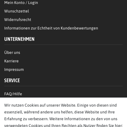
Mein Konto / Login
Wunschzettel
Widerrufsrecht
Informationen zur Echtheit von Kundenbewertungen
UNTERNEHMEN
Über uns
Karriere
Impressum
SERVICE
FAQ/Hilfe
Kontakt
Wir nutzen Cookies auf unserer Website. Einige von diesen sind
Datenschutz
essenziell, während andere uns helfen, diese Website und Ihre
Erfahrung zu verbessern. Weitere Informationen zu den von uns
AGB
verwendeten Cookies und Ihren Rechten als Nutzer finden Sie hier: