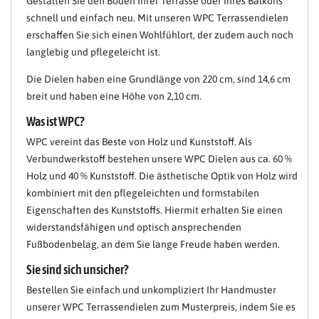
Gestalten Sie den Boden Ihrer Terrasse oder Ihres Balkons
schnell und einfach neu. Mit unseren WPC Terrassendielen
erschaffen Sie sich einen Wohlfühlort, der zudem auch noch
langlebig und pflegeleicht ist.
Die Dielen haben eine Grundlänge von 220 cm, sind 14,6 cm
breit und haben eine Höhe von 2,10 cm.
Was ist WPC?
WPC vereint das Beste von Holz und Kunststoff. Als
Verbundwerkstoff bestehen unsere WPC Dielen aus ca. 60 %
Holz und 40 % Kunststoff. Die ästhetische Optik von Holz wird
kombiniert mit den pflegeleichten und formstabilen
Eigenschaften des Kunststoffs. Hiermit erhalten Sie einen
widerstandsfähigen und optisch ansprechenden
Fußbodenbelag, an dem Sie lange Freude haben werden.
Sie sind sich unsicher?
Bestellen Sie einfach und unkompliziert Ihr Handmuster
unserer WPC Terrassendielen zum Musterpreis, indem Sie es