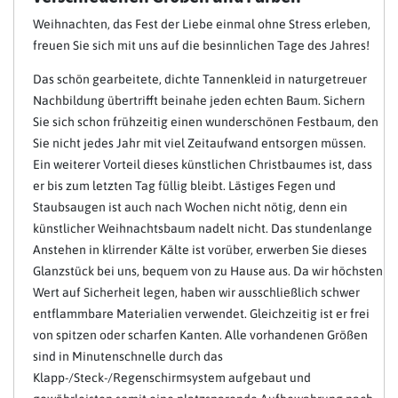
Weihnachten, das Fest der Liebe einmal ohne Stress erleben,
freuen Sie sich mit uns auf die besinnlichen Tage des Jahres!
Das schön gearbeitete, dichte Tannenkleid in naturgetreuer
Nachbildung übertrifft beinahe jeden echten Baum. Sichern
Sie sich schon frühzeitig einen wunderschönen Festbaum, den
Sie nicht jedes Jahr mit viel Zeitaufwand entsorgen müssen.
Ein weiterer Vorteil dieses künstlichen Christbaumes ist, dass
er bis zum letzten Tag füllig bleibt. Lästiges Fegen und
Staubsaugen ist auch nach Wochen nicht nötig, denn ein
künstlicher Weihnachtsbaum nadelt nicht. Das stundenlange
Anstehen in klirrender Kälte ist vorüber, erwerben Sie dieses
Glanzstück bei uns, bequem von zu Hause aus. Da wir höchsten
Wert auf Sicherheit legen, haben wir ausschließlich schwer
entflammbare Materialien verwendet. Gleichzeitig ist er frei
von spitzen oder scharfen Kanten. Alle vorhandenen Größen
sind in Minutenschnelle durch das
Klapp-/Steck-/Regenschirmsystem aufgebaut und