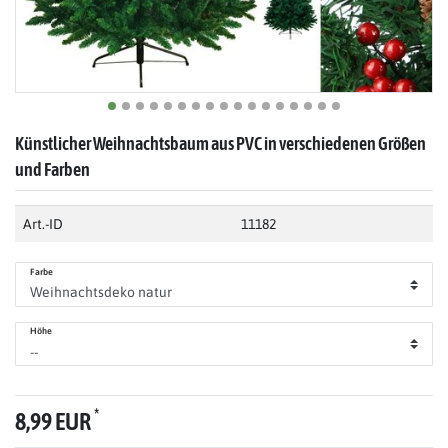
Künstlicher Weihnachtsbaum aus PVC in verschiedenen Größen
und Farben
Art.-ID
11182
Farbe
Höhe
*
8,99 EUR