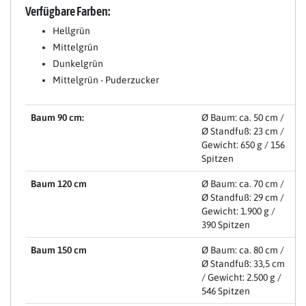
Verfügbare Farben:
Hellgrün
Mittelgrün
Dunkelgrün
Mittelgrün - Puderzucker
Baum 90 cm:
Ø Baum: ca. 50 cm /
Ø Standfuß: 23 cm /
Gewicht: 650 g / 156
Spitzen
Baum 120 cm
Ø Baum: ca. 70 cm /
Ø Standfuß: 29 cm /
Gewicht: 1.900 g /
390 Spitzen
Baum 150 cm
Ø Baum: ca. 80 cm /
Ø Standfuß: 33,5 cm
/ Gewicht: 2.500 g /
546 Spitzen