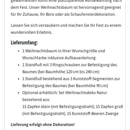
gewährleisten somit eine platzsparende Aufbewahrung nach
dem Fest. Unser Weihnachtsbaum ist hervorragend geeignet
für Ihr Zuhause, Ihr Büro oder als Schaufensterdekoration.
Lassen Sie sich verzaubern und machen Sie Ihr Fest zu einem
wundervollen Erlebnis.
Lieferumfang:
1 Weihnachtsbaum in Ihrer Wunschgröße und
Wunschfarbe inklusive Aufbauanleitung
1 Standfuß mit 3 Ringschrauben zur Befestigung des
Baumes (bei Baumhöhe 120 cm bis 240 cm)
1 Standfuß bestehend aus 3 Kunststoff-Segmenten zur
Befestigung des Baumes (bei Baumhöhe 90 cm)
Optional erhältlich: Set Weihnachtsdeko Natur
bestehend aus:
15 Zapfen klein (mit Befestigungsdraht), 15 Zapfen groß
(mit Befestigungsdraht), 15 Kunststoff-Beeren Zweige
Lieferung erfolgt ohne Dekoration!