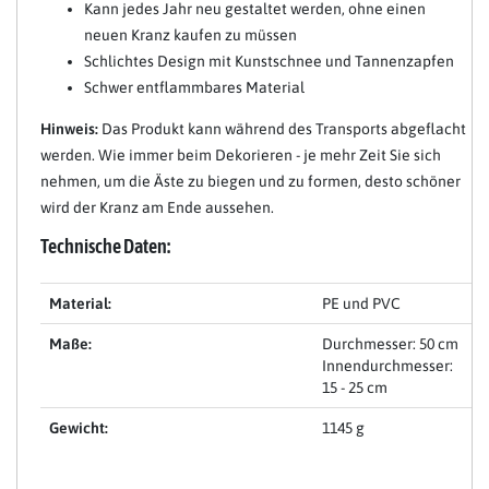
Kann jedes Jahr neu gestaltet werden, ohne einen
neuen Kranz kaufen zu müssen
Schlichtes Design mit Kunstschnee und Tannenzapfen
Schwer entflammbares Material
Hinweis:
Das Produkt kann während des Transports abgeflacht
werden. Wie immer beim Dekorieren - je mehr Zeit Sie sich
nehmen, um die Äste zu biegen und zu formen, desto schöner
wird der Kranz am Ende aussehen.
Technische Daten:
Material:
PE und PVC
Maße:
Durchmesser: 50 cm
Innendurchmesser:
15 - 25 cm
Gewicht:
1145 g