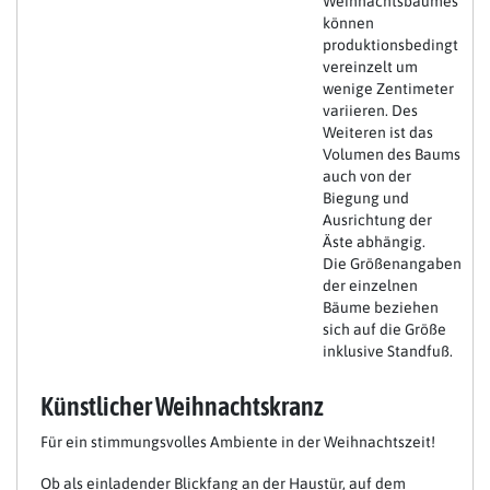
Weihnachtsbaumes
können
produktionsbedingt
vereinzelt um
wenige Zentimeter
variieren. Des
Weiteren ist das
Volumen des Baums
auch von der
Biegung und
Ausrichtung der
Äste abhängig.
Die Größenangaben
der einzelnen
Bäume beziehen
sich auf die Größe
inklusive Standfuß.
Künstlicher Weihnachtskranz
Für ein stimmungsvolles Ambiente in der Weihnachtszeit!
Ob als einladender Blickfang an der Haustür, auf dem