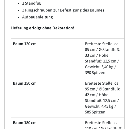
1 Standfuß
3 Ringschrauben zur Befestigung des Baumes
Aufbauanleitung
Lieferung erfolgt ohne Dekoration!
Baum 120 cm
Breiteste Stelle: ca.
85 cm / Ø Standfuß:
33 cm / Höhe
Standfuß: 12,5 cm /
Gewicht: 3,40 kg /
390 Spitzen
Baum 150 cm
Breiteste Stelle: ca.
95 cm / Ø Standfuß:
42 cm / Höhe
Standfuß: 12,5 cm /
Gewicht: 4,45 kg /
585 Spitzen
Baum 180 cm
Breiteste Stelle: ca.
110 cm / Ø Standfuß: