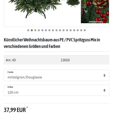
Künstlicher Weihnachtsbaum aus PE / PVC Spritzguss Mix in
verschiedenen Größen und Farben
Art.-ID
13010
Farbe
Höhe
*
37,99 EUR