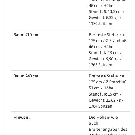
48 cm / Höhe
Standfuß: 13,5 cm /
Gewicht: 8,35 kg /
1170 Spitzen
Baum 210 cm
Breiteste Stelle: ca.
125 cm / Ø Standfuß
46 cm / Höhe
Standfuß: 15 cm /
Gewicht: 9,90 kg /
1365 Spitzen
Baum 240 cm
Breiteste Stelle: ca.
135 cm / Ø Standfuß:
51 cm / Höhe
Standfuß: 15 cm /
Gewicht: 12,62 kg /
1784 Spitzen
Hinweis:
Die Höhen- wie
auch
Breitenangaben des