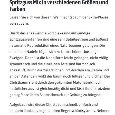
Spritzguss Mix in verschiedenen Größen und
Farben
Lassen Sie sich von diesem Weihnachtsbaum der Extra-Klasse
verzaubern.
Durch das angewandte komplexe und aufwändige
Spritzgussverfahren sind eine sehr detailgetreue und äußerst
naturnahe Reproduktion eines Naturbaumes gelungen. Die
einzelnen Nadeln fügen sich zu formschönen, buschigen
Zweigen. Dabei ist die Nadelform leicht gebogen, nicht völlig
symmetrisch und die einzelnen Äste sind harmonisch
abgestuft. Durch die zusätzlichen PVC-Nadeln am Stamm und
an den Astenden, wirkt der Baum noch fülliger und dichter. Der
Christbaum sieht durch den gekonnten Materialmix noch
natürlicher aus, ist gleichmäßig dicht und lässt Ihnen trotzdem
genug Platz, Ihren Baumschmuck zur Geltung zu bringen.
Aufgebaut wird dieser Christbaum schnell, einfach und
bequem dank des sogenannten Regenschirmsystems. Nehmen