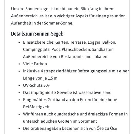
Unsere Sonnensegel ist nicht nur ein Blickfang in Ihrem
Außenbereich, es ist ein wichtiger Aspekt für einen gesunden
Aufenthalt in der Sommer-Sonne.
Details zum Sonnen-Segel:
Einsatzbereiche: Garten, Terrasse, Loggia, Balkon,
Campingplatz, Pool, Planschbecken, Sandkasten,
Außenbereiche von Restaurants und Lokalen
Viele Farben
Inklusive 4 strapazierfähiger Befestigungsseile mit einer
Länge von je 1,5 m
UV-Schutz 30+
Das imprägnierte Gewebe ist wasserabweisend
Eingenähtes Gurtband an den Ecken für eine hohe
Reißfestigkeit
Wir führen auch quadratische und dreieckige Formen in
unterschiedlichen Größen im Sortiment
Die Größenangaben beziehen sich von Öse zu Öse