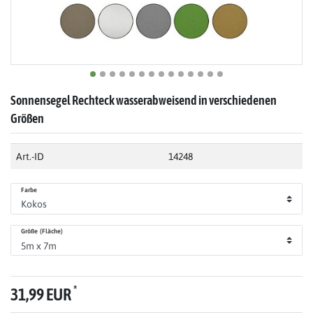
Sonnensegel Rechteck wasserabweisend in verschiedenen
Größen
Art.-ID
14248
Farbe
Größe (Fläche)
*
31,99 EUR