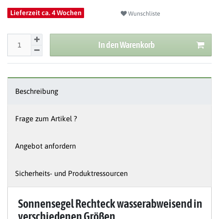
Lieferzeit ca. 4 Wochen
Wunschliste
In den Warenkorb
Beschreibung
Frage zum Artikel ?
Angebot anfordern
Sicherheits- und Produktressourcen
Sonnensegel Rechteck wasserabweisend in
verschiedenen Größen