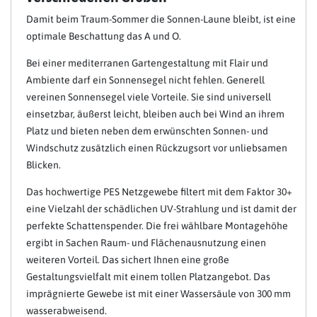
Damit beim Traum-Sommer die Sonnen-Laune bleibt, ist eine
optimale Beschattung das A und O.
Bei einer mediterranen Gartengestaltung mit Flair und
Ambiente darf ein Sonnensegel nicht fehlen. Generell
vereinen Sonnensegel viele Vorteile. Sie sind universell
einsetzbar, äußerst leicht, bleiben auch bei Wind an ihrem
Platz und bieten neben dem erwünschten Sonnen- und
Windschutz zusätzlich einen Rückzugsort vor unliebsamen
Blicken.
Das hochwertige PES Netzgewebe filtert mit dem Faktor 30+
eine Vielzahl der schädlichen UV-Strahlung und ist damit der
perfekte Schattenspender. Die frei wählbare Montagehöhe
ergibt in Sachen Raum- und Flächenausnutzung einen
weiteren Vorteil. Das sichert Ihnen eine große
Gestaltungsvielfalt mit einem tollen Platzangebot. Das
imprägnierte Gewebe ist mit einer Wassersäule von 300 mm
wasserabweisend.