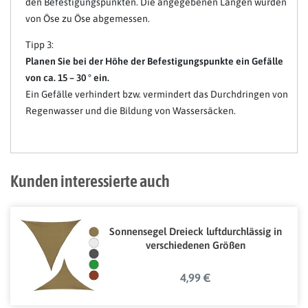
den Befestigungspunkten. Die angegebenen Längen wurden
von Öse zu Öse abgemessen.
Tipp 3:
Planen Sie bei der Höhe der Befestigungspunkte ein Gefälle
von ca. 15 – 30 ° ein.
Ein Gefälle verhindert bzw. vermindert das Durchdringen von
Regenwasser und die Bildung von Wassersäcken.
Kunden interessierte auch
Sonnensegel Dreieck luftdurchlässig in
verschiedenen Größen
4,99 €