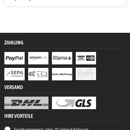
ZAHLUNG
VERSAND
IHRE VORTEILE
Fachkompetenz: über 20 Jahre Erfahrung