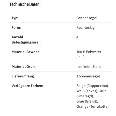
Technische Daten:
Typ:
Sonnensegel
Form:
Rechteckig
Anzahl
4
Befestigungsösen:
Material Gewebe:
100 % Polyester
(PES)
Material Ösen:
rostfreier Stahl
Lieferumfang:
1 Sonnensegel
Verfügbare Farben:
Beige (Cappuccino),
Weiß (Kokos), Grün
(Smaragd),
Grau (Granit),
Orange (Terrakotta)