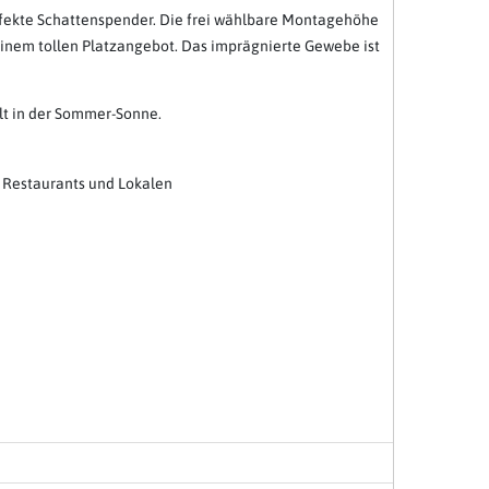
erfekte Schattenspender. Die frei wählbare Montagehöhe
einem tollen Platzangebot. Das imprägnierte Gewebe ist
alt in der Sommer-Sonne.
n Restaurants und Lokalen