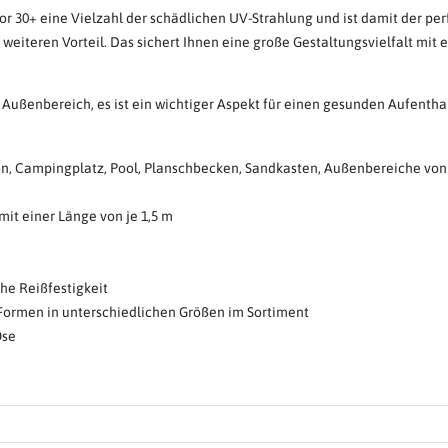
r 30+ eine Vielzahl der schädlichen UV-Strahlung und ist damit der p
eiteren Vorteil. Das sichert Ihnen eine große Gestaltungsvielfalt mit 
m Außenbereich, es ist ein wichtiger Aspekt für einen gesunden Aufenth
lkon, Campingplatz, Pool, Planschbecken, Sandkasten, Außenbereiche vo
mit einer Länge von je 1,5 m
he Reißfestigkeit
Formen in unterschiedlichen Größen im Sortiment
Öse