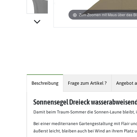
Zum Zoomen mit Maus über das Bil
Beschreibung
Frage zum Artikel ?
Angebot a
Sonnensegel Dreieck wasserabweisend
Damit beim Traum-Sommer die Sonnen-Laune bleibt, is
Bei einer mediterranen Gartengestaltung mit Flair und
äußerst leicht, bleiben auch bei Wind an ihrem Plat