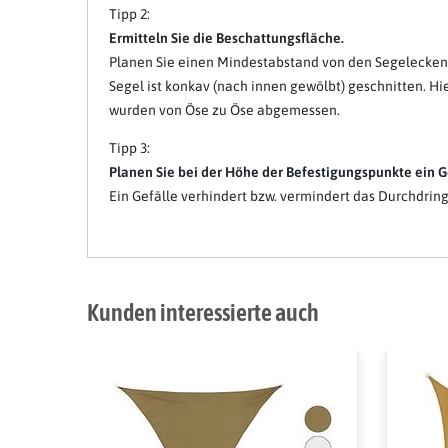
Tipp 2:
Ermitteln Sie die Beschattungsfläche.
Planen Sie einen Mindestabstand von den Segelecken 
Segel ist konkav (nach innen gewölbt) geschnitten. 
wurden von Öse zu Öse abgemessen.
Tipp 3:
Planen Sie bei der Höhe der Befestigungspunkte ein Gef
Ein Gefälle verhindert bzw. vermindert das Durchdri
Kunden interessierte auch