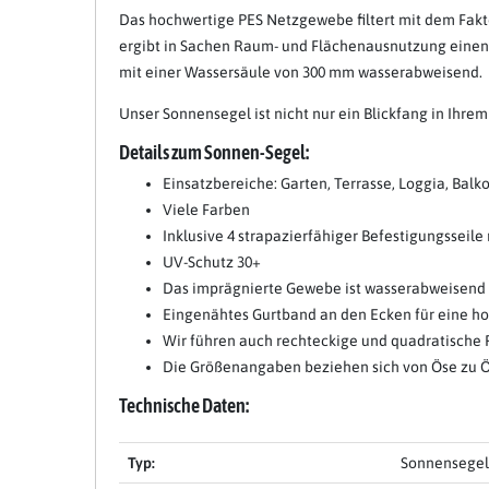
Das hochwertige PES Netzgewebe filtert mit dem Fakto
ergibt in Sachen Raum- und Flächenausnutzung einen w
mit einer Wassersäule von 300 mm wasserabweisend.
Unser Sonnensegel ist nicht nur ein Blickfang in Ihre
Details zum Sonnen-Segel:
Einsatzbereiche: Garten, Terrasse, Loggia, Ba
Viele Farben
Inklusive 4 strapazierfähiger Befestigungsseile 
UV-Schutz 30+
Das imprägnierte Gewebe ist wasserabweisend
Eingenähtes Gurtband an den Ecken für eine ho
Wir führen auch rechteckige und quadratische 
Die Größenangaben beziehen sich von Öse zu 
Technische Daten:
Typ:
Sonnensegel