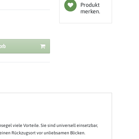
Produkt
merken.
orb
gel viele Vorteile. Sie sind universell einsetzbar,
einen Rückzugsort vor unliebsamen Blicken.