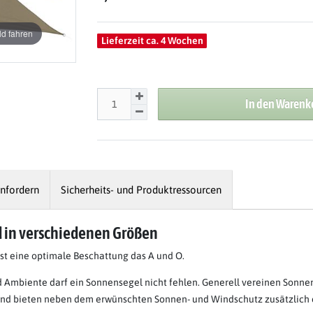
d fahren
Lieferzeit ca. 4 Wochen
In den Warenk
nfordern
Sicherheits- und Produktressourcen
 in verschiedenen Größen
t eine optimale Beschattung das A und O.
 Ambiente darf ein Sonnensegel nicht fehlen. Generell vereinen Sonnense
z und bieten neben dem erwünschten Sonnen- und Windschutz zusätzlich 