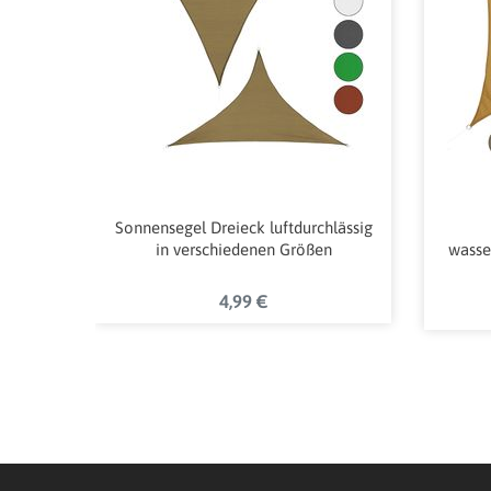
Sonnensegel Dreieck luftdurchlässig
in verschiedenen Größen
wasse
4,99 €