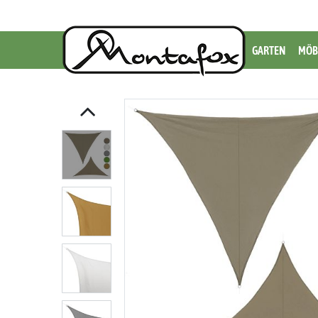
GARTEN
MÖB