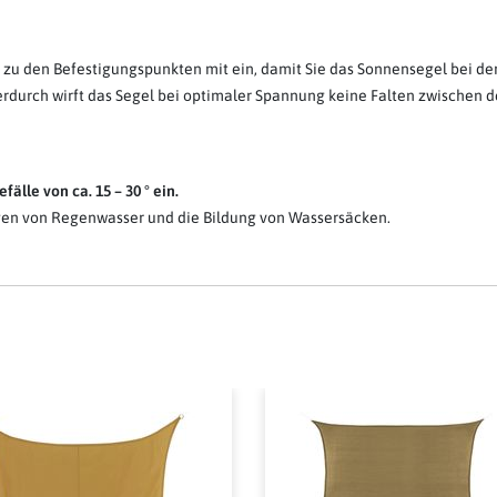
zu den Befestigungspunkten mit ein, damit Sie das Sonnensegel bei d
Hierdurch wirft das Segel bei optimaler Spannung keine Falten zwische
älle von ca. 15 – 30 ° ein.
ngen von Regenwasser und die Bildung von Wassersäcken.