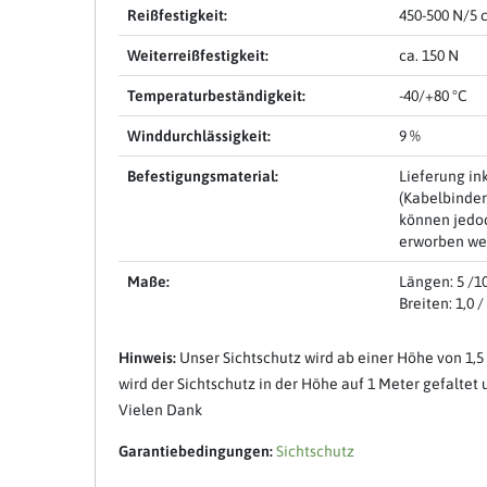
Reißfestigkeit:
450-500 N/5 
Weiterreißfestigkeit:
ca. 150 N
Temperaturbeständigkeit:
-40/+80 °C
Winddurchlässigkeit:
9 %
Befestigungsmaterial:
Lieferung in
(Kabelbinder
können jedoc
erworben we
Maße:
Längen: 5 /10 
Breiten: 1,0 / 
Hinweis:
Unser Sichtschutz wird ab einer Höhe von 1,5 
wird der Sichtschutz in der Höhe auf 1 Meter gefalte
Vielen Dank
Garantiebedingungen:
Sichtschutz