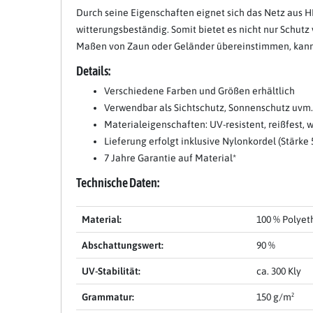
Durch seine Eigenschaften eignet sich das Netz aus H
witterungsbeständig. Somit bietet es nicht nur Schutz
Maßen von Zaun oder Geländer übereinstimmen, kann d
Details:
Verschiedene Farben und Größen erhältlich
Verwendbar als Sichtschutz, Sonnenschutz uvm.
Materialeigenschaften: UV-resistent, reißfest, 
Item 1 of 11
Lieferung erfolgt inklusive Nylonkordel (Stärke
7 Jahre Garantie auf Material*
Technische Daten:
Material:
100 % Polyet
Abschattungswert:
90 %
UV-Stabilität:
ca. 300 Kly
Grammatur:
150 g/m²