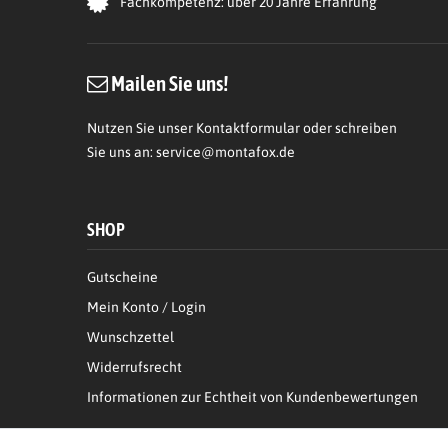
Fachkompetenz: über 20 Jahre Erfahrung
Mailen Sie uns!
Nutzen Sie unser Kontaktformular oder schreiben
Sie uns an:
service@montafox.de
SHOP
Gutscheine
Mein Konto / Login
Wunschzettel
Widerrufsrecht
Informationen zur Echtheit von Kundenbewertungen