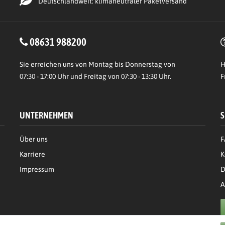
Deutschlandweit: klimaneutraler Paketversand
08631 988200
Sie erreichen uns von Montag bis Donnerstag von
H
07:30 - 17:00 Uhr und Freitag von 07:30 - 13:30 Uhr.
F
UNTERNEHMEN
S
Über uns
F
Karriere
K
Impressum
D
A