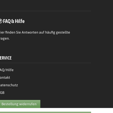
FAQ & Hilfe
ier
finden Sie Antworten auf häufig gestellte
ragen.
ERVICE
AQ/Hilfe
ontakt
atenschutz
GB
Bestellung widerrufen