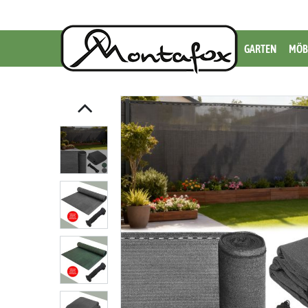
GARTEN
MÖB