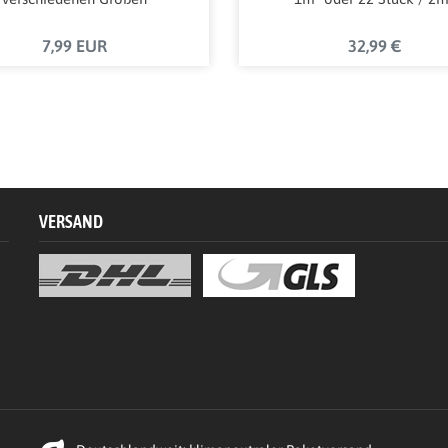
7,99 EUR
32,99 €
VERSAND