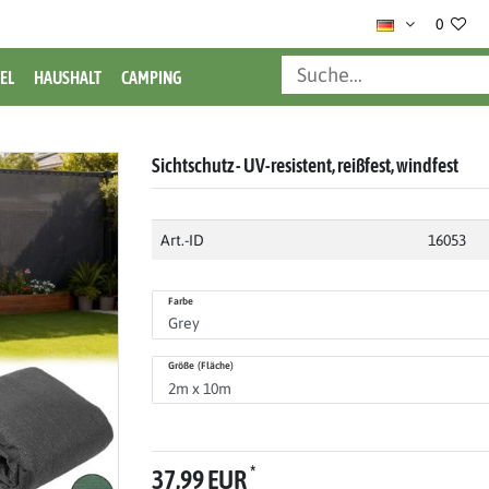
0
EL
HAUSHALT
CAMPING
Sichtschutz - UV-resistent, reißfest, windfest
Art.-ID
16053
Farbe
Größe (Fläche)
*
37,99 EUR