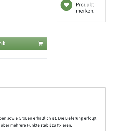
Produkt
merken.
orb
en sowie Größen erhältlich ist. Die Lieferung erfolgt
über mehrere Punkte stabil zu fixieren.