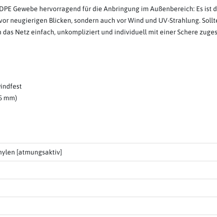
DPE Gewebe hervorragend für die Anbringung im Außenbereich: Es ist dü
 vor neugierigen Blicken, sondern auch vor Wind und UV-Strahlung. Soll
as Netz einfach, unkompliziert und individuell mit einer Schere zuge
windfest
 5 mm)
hylen [atmungsaktiv]