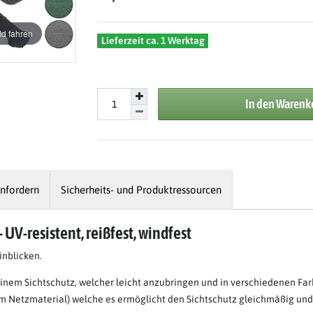
d fahren
Lieferzeit ca. 1 Werktag
In den Warenk
nfordern
Sicherheits- und Produktressourcen
UV-resistent, reißfest, windfest
inblicken.
einem Sichtschutz, welcher leicht anzubringen und in verschiedenen Farb
m Netzmaterial) welche es ermöglicht den Sichtschutz gleichmäßig und 