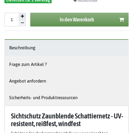
Lieferzeit ca. 1 Werktag
Wunschliste
In den Warenkorb
Beschreibung
Frage zum Artikel ?
Angebot anfordern
Sicherheits- und Produktressourcen
Sichtschutz Zaunblende Schattiernetz - UV-
resistent, reißfest, windfest