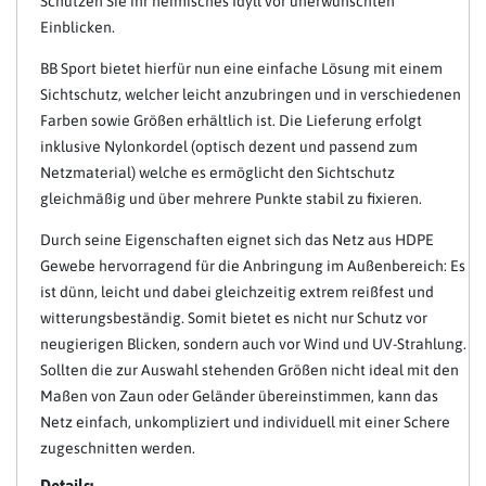
Schützen Sie ihr heimisches Idyll vor unerwünschten
Einblicken.
BB Sport bietet hierfür nun eine einfache Lösung mit einem
Sichtschutz, welcher leicht anzubringen und in verschiedenen
Farben sowie Größen erhältlich ist. Die Lieferung erfolgt
inklusive Nylonkordel (optisch dezent und passend zum
Netzmaterial) welche es ermöglicht den Sichtschutz
gleichmäßig und über mehrere Punkte stabil zu fixieren.
Durch seine Eigenschaften eignet sich das Netz aus HDPE
Gewebe hervorragend für die Anbringung im Außenbereich: Es
ist dünn, leicht und dabei gleichzeitig extrem reißfest und
witterungsbeständig. Somit bietet es nicht nur Schutz vor
neugierigen Blicken, sondern auch vor Wind und UV-Strahlung.
Sollten die zur Auswahl stehenden Größen nicht ideal mit den
Maßen von Zaun oder Geländer übereinstimmen, kann das
Netz einfach, unkompliziert und individuell mit einer Schere
zugeschnitten werden.