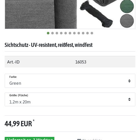
Sichtschutz - UV-resistent, reißfest, windfest
Art.-ID
16053
Farbe
Größe (Fläche)
*
44,99 EUR