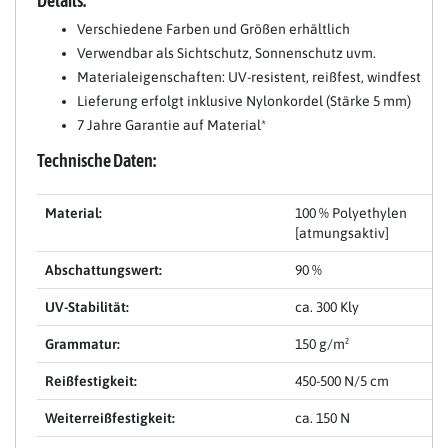
Details:
Verschiedene Farben und Größen erhältlich
Verwendbar als Sichtschutz, Sonnenschutz uvm.
Materialeigenschaften: UV-resistent, reißfest, windfest
Lieferung erfolgt inklusive Nylonkordel (Stärke 5 mm)
7 Jahre Garantie auf Material*
Technische Daten:
Material:
100 % Polyethylen
[atmungsaktiv]
Abschattungswert:
90 %
UV-Stabilität:
ca. 300 Kly
Grammatur:
150 g/m²
Reißfestigkeit:
450-500 N/5 cm
Weiterreißfestigkeit:
ca. 150 N