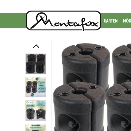
GARTEN
MÖB