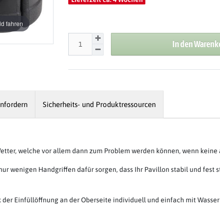
d fahren
In den Warenk
nfordern
Sicherheits- und Produktressourcen
d Wetter, welche vor allem dann zum Problem werden können, wenn kein
ur wenigen Handgriffen dafür sorgen, dass Ihr Pavillon stabil und fest 
der Einfüllöffnung an der Oberseite individuell und einfach mit Wasser