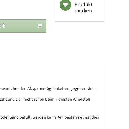
Produkt
merken.
orb
e ausreichenden Abspannmöglichkeiten gegeben sind.
steht und sich nicht schon beim kleinsten Windstoß
 oder Sand befüllt werden kann. Am besten gelingt dies