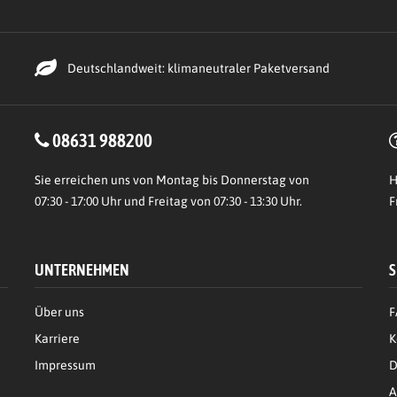
Deutschlandweit: klimaneutraler Paketversand
08631 988200
Sie erreichen uns von Montag bis Donnerstag von
H
07:30 - 17:00 Uhr und Freitag von 07:30 - 13:30 Uhr.
F
UNTERNEHMEN
S
Über uns
F
Karriere
K
Impressum
D
A