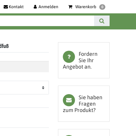
Kontakt
Anmelden
Warenkorb
0
ndfuß
Fordern
Sie Ihr
Angebot an.
Sie haben
Fragen
zum Produkt?