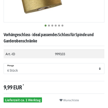
Vorhängeschloss - ideal passendes Schloss für Spinde und
Garderobenschränke
Art.-ID
999103
Menge
*
9,99 EUR
Lieferzeit ca. 1 Werktag
Wunschliste