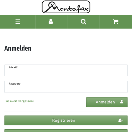
☰
Anmelden
E-Mail*
Passwort*
Passwort vergessen?
Anmelden
Registrieren