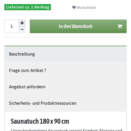
Lieferzeit ca. 1 Werktag
Wunschliste
In den Warenkorb
Beschreibung
Frage zum Artikel ?
Angebot anfordern
Sicherheits- und Produktressourcen
Saunatuch 180 x 90 cm
Unser hochwertiges Saunatuch vereint Komfort, Eleganz und