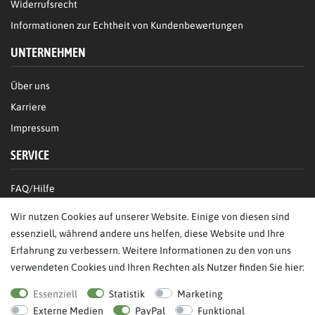
Widerrufsrecht
Informationen zur Echtheit von Kundenbewertungen
UNTERNEHMEN
Über uns
Karriere
Impressum
SERVICE
FAQ/Hilfe
Kontakt
Wir nutzen Cookies auf unserer Website. Einige von diesen sind
Datenschutz
essenziell, während andere uns helfen, diese Website und Ihre
Erfahrung zu verbessern. Weitere Informationen zu den von uns
AGB
verwendeten Cookies und Ihren Rechten als Nutzer finden Sie hier:
Bestellung widerrufen
Essenziell
Statistik
Marketing
Externe Medien
PayPal
Funktional