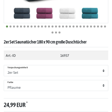
2er Set Saunatücher 180 x 90 cm große Duschtücher
Art.-ID
16937
Verpackungseinheit
Farbe
*
24,99 EUR