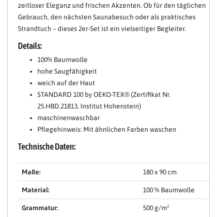
zeitloser Eleganz und frischen Akzenten. Ob für den täglichen
Gebrauch, den nächsten Saunabesuch oder als praktisches
Strandtuch – dieses 2er-Set ist ein vielseitiger Begleiter.
Details:
100% Baumwolle
hohe Saugfähigkeit
weich auf der Haut
STANDARD 100 by OEKO-TEX® (Zertifikat Nr.
25.HBD.21813, Institut Hohenstein)
maschinenwaschbar
Pflegehinweis: Mit ähnlichen Farben waschen
Technische Daten:
Maße:
180 x 90 cm
Material:
100 % Baumwolle
Grammatur:
500 g/m²