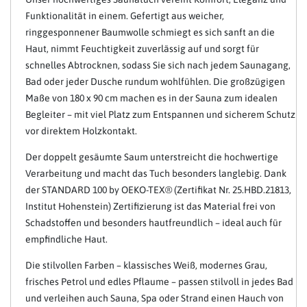
Funktionalität in einem. Gefertigt aus weicher,
ringgesponnener Baumwolle schmiegt es sich sanft an die
Haut, nimmt Feuchtigkeit zuverlässig auf und sorgt für
schnelles Abtrocknen, sodass Sie sich nach jedem Saunagang,
Bad oder jeder Dusche rundum wohlfühlen. Die großzügigen
Maße von 180 x 90 cm machen es in der Sauna zum idealen
Begleiter – mit viel Platz zum Entspannen und sicherem Schutz
vor direktem Holzkontakt.
Der doppelt gesäumte Saum unterstreicht die hochwertige
Verarbeitung und macht das Tuch besonders langlebig. Dank
der STANDARD 100 by OEKO-TEX® (Zertifikat Nr. 25.HBD.21813,
Institut Hohenstein) Zertifizierung ist das Material frei von
Schadstoffen und besonders hautfreundlich – ideal auch für
empfindliche Haut.
Die stilvollen Farben – klassisches Weiß, modernes Grau,
frisches Petrol und edles Pflaume – passen stilvoll in jedes Bad
und verleihen auch Sauna, Spa oder Strand einen Hauch von