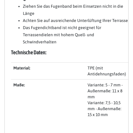
Ziehen Sie das Fugenband beim Einsetzen nicht in die
Länge
Achten Sie auf ausreichende Unterlüftung Ihrer Terrasse
Das Fugendichtband ist nicht geeignet für
Terrassendielen mit hohem Quell- und
Schwindverhalten
Technische Daten:
Material:
TPE (mit
Antidehnungsfaden)
Maße:
Variante: 5 - 7 mm -
Außenmaße: 11 x 8
mm
Variante: 7,5 - 10,5
mm - Außenmaße:
15 x 10 mm