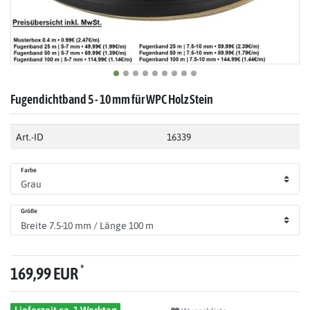
Fugendichtband 5 - 10 mm für WPC Holz Stein
Art.-ID
16339
Farbe
Größe
*
169,99 EUR