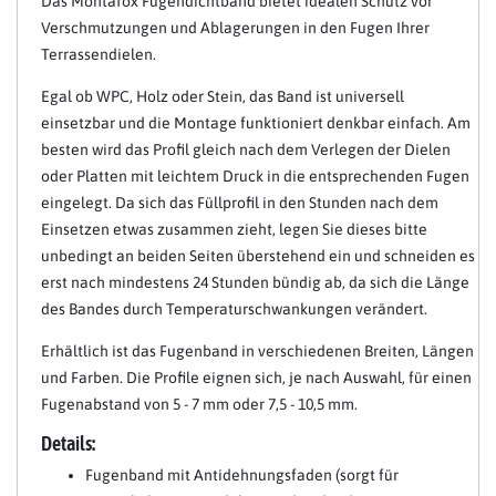
Das Montafox Fugendichtband bietet idealen Schutz vor
Verschmutzungen und Ablagerungen in den Fugen Ihrer
Terrassendielen.
Egal ob WPC, Holz oder Stein, das Band ist universell
einsetzbar und die Montage funktioniert denkbar einfach. Am
besten wird das Profil gleich nach dem Verlegen der Dielen
oder Platten mit leichtem Druck in die entsprechenden Fugen
eingelegt. Da sich das Füllprofil in den Stunden nach dem
Einsetzen etwas zusammen zieht, legen Sie dieses bitte
unbedingt an beiden Seiten überstehend ein und schneiden es
erst nach mindestens 24 Stunden bündig ab, da sich die Länge
des Bandes durch Temperaturschwankungen verändert.
Erhältlich ist das Fugenband in verschiedenen Breiten, Längen
und Farben. Die Profile eignen sich, je nach Auswahl, für einen
Fugenabstand von 5 - 7 mm oder 7,5 - 10,5 mm.
Details:
Fugenband mit Antidehnungsfaden (sorgt für