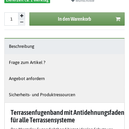
Lieferzeit ca. 1 Werktag
Wunschliste
In den Warenkorb
Beschreibung
Frage zum Artikel ?
Angebot anfordern
Sicherheits- und Produktressourcen
Terrassenfugenband mit Antidehnungsfaden
für alle Terrassensysteme