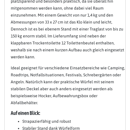
platzsparend und besonders praktisch, da sie überall hin
mitgenommen werden kann, ohne dabei viel Raum
einzunehmen. Mit einem Gewicht von nur 1,4 kg und den
Abmessungen von 33 x 27 cm ist das Klo klein und leicht,
Dennoch ist es bei ebenem Stand mit einer Traglast von bis zu
150 kg enorm stabil. Im Lieferumfang sind neben der
klappbaren Trockentoilette 12 Toilettenbeutel enthalten,
weshalb sie nach einem kurzen Aufbau auch gleich eingesetzt
werden kann.
Ideal geeignet für verschiedene Einsatzbereiche wie Camping,
Roadtrips, Notfallsituationen, Festivals, Schrebergärten oder
Angeln. Natürlich kann der praktische Würfel mit seinem
stabilen Deckel aber auch anders eingesetzt werden als
beispielsweise Hocker, Aufbewahrungsbox oder
Abfallbehälter.
Auf einen Blick:
Strapazierfähig und robust
Stabiler Stand dank Würfelform