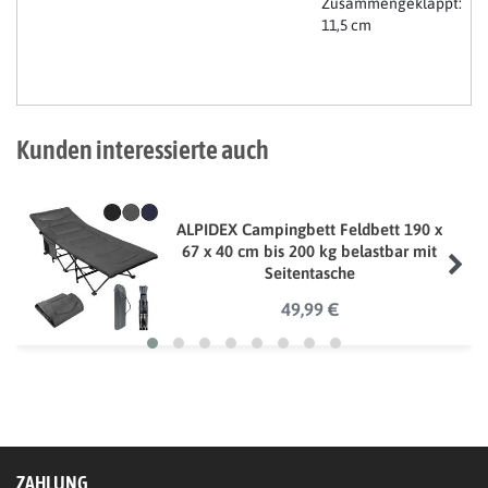
Zusammengeklappt:
11,5 cm
Kunden interessierte auch
ALPIDEX Campingbett Feldbett 190 x
67 x 40 cm bis 200 kg belastbar mit
Seitentasche
49,99 €
ZAHLUNG